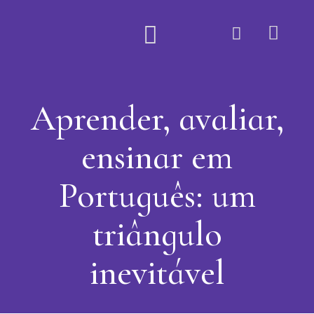
Quem Somos
Aprender, avaliar,
ensinar em
Português: um
triângulo
inevitável