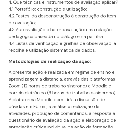
4. Que técnicas e instrumentos de avaliação aplicar?
4.1 Portefólio: construção e utilização;
4.2 Testes: da desconstrução à construção do item
de avaliação;
4.3 Autoavaliação e heteroavaliação: uma relação
pedagógica baseada no diálogo e na partilha;
4.4 Listas de verificação e grelhas de observação: a
recolha e utilização sistemática de dados.
Metodologias de realização da ação:
A presente ação é realizada em regime de ensino e
aprendizagem a distância, através das plataformas
Zoom (12 horas de trabalho síncrono) e Moodle e
correio eletrónico (8 horas de trabalho assíncrono).
A plataforma Moodle permitirá a discussão de
dúvidas em Fórum, a análise e realização de
atividades, produção de comentários, a resposta a
questionário de avaliação da ação e elaboração de
apreciação crítica individual da ação de formação.