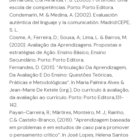
escola de competências. Porto: Porto Editora.
Condemarín, M. & Medina, A. (2002). Evaluación
auténtica del linguaje y la comunicatión. Madrid:CEPE,
S. L.
Cosme, A.; Ferreira, D.; Sousa, A.; Lima, L. & Barros, M.
(2020). Avaliação da Aprendizagens. Propostas e
estratégias de Ação. Ensino Básico, Ensino
Secundário. Porto: Porto Editora.
Fernandes, D. (2011). “Articulação Da Aprendizagem,
Da Avaliação E Do Ensino: Questões Teóricas,
Práticas e Metodológicas”. In Maria Palmira Alves &
Jean-Marie De Ketele (org.), Do currículo à avaliação,
da avaliação ao currículo. Porto: Porto Editora,131-
142.
Payan-Carreira, R.; Mártires, Monteiro, M. J.; Rainho,
C.& Castelo-Branco, (2019). “Aprendizagem baseada
em problemas e em estudos de caso para promover
o pensamento crítico”. In José Lopes, Helena Santos