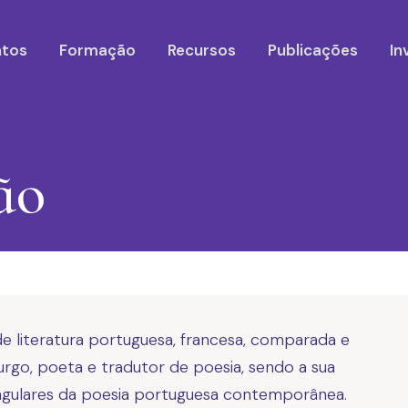
ntos
Formação
Recursos
Publicações
In
ão
e literatura portuguesa, francesa, comparada e
aturgo, poeta e tradutor de poesia, sendo a sua
ngulares da poesia portuguesa contemporânea.