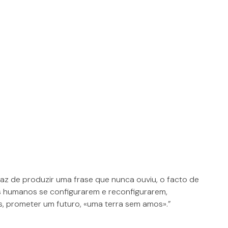
z de produzir uma frase que nunca ouviu, o facto de
os humanos se configurarem e reconfigurarem,
, prometer um futuro, «uma terra sem amos».”