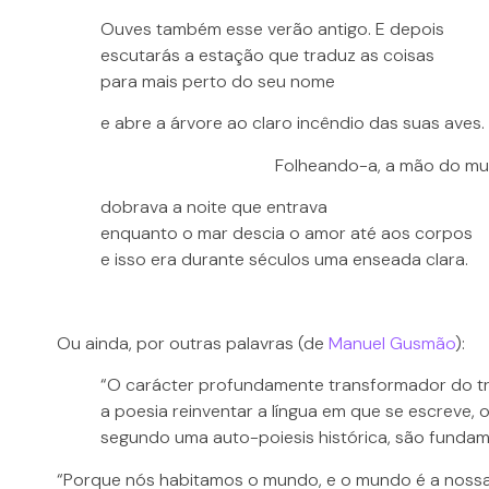
Ouves também esse verão antigo. E depois
escutarás a estação que traduz as coisas
para mais perto do seu nome
e abre a árvore ao claro incêndio das suas aves.
Folheando-a, a mão do m
dobrava a noite que entrava
enquanto o mar descia o amor até aos corpos
e isso era durante séculos uma enseada clara.
Ou ainda, por outras palavras (de
Manuel Gusmão
):
“O carácter profundamente transformador do tra
a poesia reinventar a língua em que se escreve,
segundo uma auto-poiesis histórica, são fundam
“Porque nós habitamos o mundo, e o mundo é a nossa 