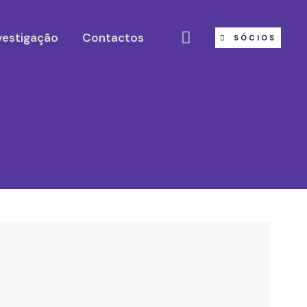
vestigação
Contactos
SÓCIOS