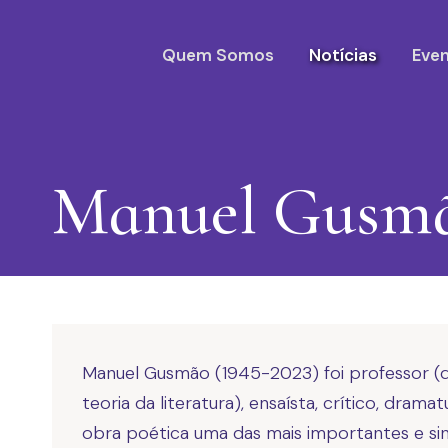
Quem Somos
Notícias
Eve
Manuel Gusm
Manuel Gusmão (1945-2023) foi professor (d
teoria da literatura), ensaísta, crítico, dram
obra poética uma das mais importantes e si