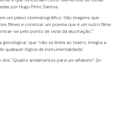
das por Hugo Pinto Santos:
rem um plano cinematográfico. São imagens que
s filmes e construir um poema que é um outro filme.
ontrar-se pelo ponto de vista da alucinação.”
enológica’, que “não se limita ao teatro, integra a
de qualquer lógica de instrumentalidade’.
iro dos “Quatro andamentos para um alfabeto” (in