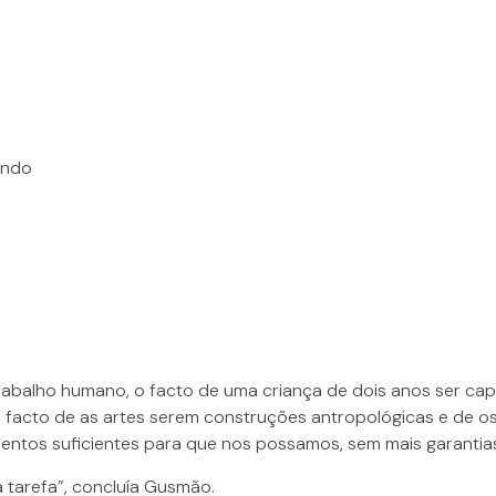
undo
balho humano, o facto de uma criança de dois anos ser capa
 o facto de as artes serem construções antropológicas e de 
entos suficientes para que nos possamos, sem mais garantias
tarefa”, concluía Gusmão.