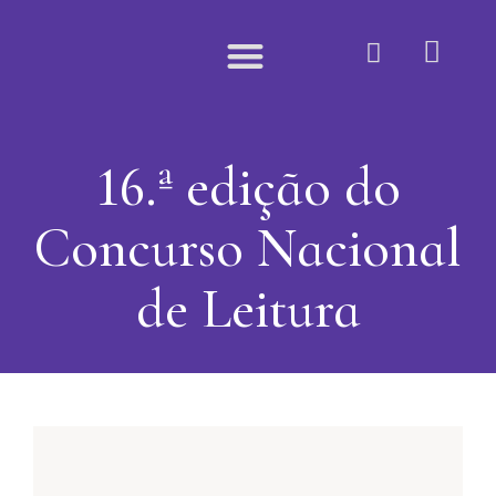
Quem Somos
16.ª edição do
Concurso Nacional
de Leitura