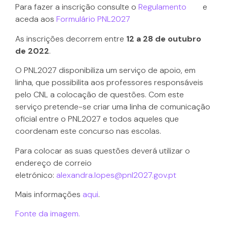
Para fazer a inscrição consulte o
Regulamento
e
aceda aos
Formulário PNL2027
As inscrições decorrem entre
12 a 28 de outubro
de 2022
.
O PNL2027 disponibiliza um serviço de apoio, em
linha, que possibilita aos professores responsáveis
pelo CNL a colocação de questões. Com este
serviço pretende-se criar uma linha de comunicação
oficial entre o PNL2027 e todos aqueles que
coordenam este concurso nas escolas.
Para colocar as suas questões deverá utilizar o
endereço de correio
eletrónico:
alexandra.lopes@pnl2027.gov.pt
Mais informações
aqui
.
Fonte da imagem.