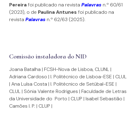
Pereira
 foi publicado na revista 
Palavras
 n.º 60/61 
(2023), o de 
Paulina Antunes
 foi publicado na 
revista 
Palavras
 n.º 62/63 (2025). 
Comissão instaladora do NID
Joana Batalha | FCSH-Nova de Lisboa, CLUNL |
Adriana Cardoso | I. Politécnico de Lisboa-ESE | CLUL
| Ana Luísa Costa | I. Politécnico de Setúbal-ESE |
CLUL | Sónia Valente Rodrigues | Faculdade de Letras
da Universidade do Porto | CLUP | Isabel Sebastião |
Camões I. P. | CLUP |