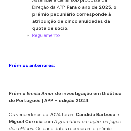
Assembleia Geral, sob proposta da
Direção da APP.
Para o ano de 2025, o
prémio pecuniário corresponde à
atribuição de cinco anuidades da
quota de sócio
.
Regulamento
Prémios anteriores:
Prémio 
Emília Amor
 de investigação em Didática 
do Português | APP – edição 2024.
Os vencedores de 2024 foram 
Cândida Barbosa 
e 
Miguel Correia 
com 
A gramática em ação: os jogos 
dos clíticos
. 
Os candidatos receberam o prémio 