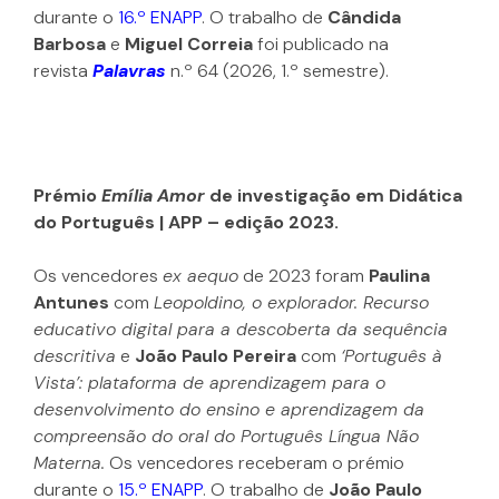
durante o 
16.º ENAPP
. 
O trabalho de 
Cândida 
Barbosa
 e 
Miguel Correia
 foi publicado na 
revista 
Palavras
 n.º 64 (2026, 1.º semestre).
Prémio 
Emília Amor
 de investigação em Didática 
do Português | APP – edição 202
3
.
Os vencedores 
ex aequo
 de 2023 foram 
Paulina 
Antunes
 com 
Leopoldino, o explorador. Recurso 
educativo digital para a descoberta da sequência 
descritiva
 e 
João Paulo Pereira
 com 
‘Português à 
Vista’: plataforma de aprendizagem para o 
desenvolvimento do ensino e aprendizagem da 
compreensão do oral do Português Língua Não 
Materna.
 Os vencedores receberam o prémio 
durante o 
15.º ENAPP
. O trabalho de 
João Paulo 