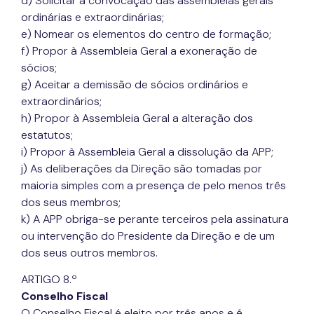
d) Solicitar a convocação das assembleias gerais
ordinárias e extraordinárias;
e) Nomear os elementos do centro de formação;
f) Propor à Assembleia Geral a exoneração de
sócios;
g) Aceitar a demissão de sócios ordinários e
extraordinários;
h) Propor à Assembleia Geral a alteração dos
estatutos;
i) Propor à Assembleia Geral a dissolução da APP;
j) As deliberações da Direção são tomadas por
maioria simples com a presença de pelo menos três
dos seus membros;
k) A APP obriga-se perante terceiros pela assinatura
ou intervenção do Presidente da Direção e de um
dos seus outros membros.
ARTIGO 8.º
Conselho Fiscal
O Conselho Fiscal é eleito por três anos e é