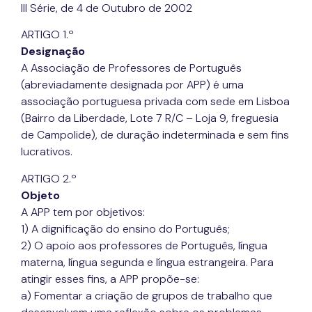
III Série, de 4 de Outubro de 2002
ARTIGO 1.º
Designação
A Associação de Professores de Português
(abreviadamente designada por APP) é uma
associação portuguesa privada com sede em Lisboa
(Bairro da Liberdade, Lote 7 R/C – Loja 9, freguesia
de Campolide), de duração indeterminada e sem fins
lucrativos.
ARTIGO 2.º
Objeto
A APP tem por objetivos:
1) A dignificação do ensino do Português;
2) O apoio aos professores de Português, língua
materna, língua segunda e língua estrangeira. Para
atingir esses fins, a APP propõe-se:
a) Fomentar a criação de grupos de trabalho que