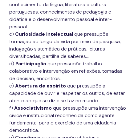
conhecimento da língua, literatura e cultura
portuguesas, conhecimentos de pedagogia e
didática e o desenvolvimento pessoal e inter-
pessoal.
c)
Curiosidade intelectual
que pressupõe
formação ao longo da vida por meio de pesquisa,
indagação sistemática de práticas, leituras
diversificadas, partilha de saberes…
d)
Participação
que pressupõe trabalho
colaborativo e intervenção em reflexões, tomadas
de decisão, encontros…
e)
Abertura de espírito
que pressupõe a
capacidade de ouvir e respeitar os outros, de estar
atento ao que se diz e se faz no mundo…
f)
Associativismo
que pressupõe uma intervenção
cívica e institucional reconhecida como agente
fundamental para o exercício de uma cidadania
democrática.
g)
Coerência
que pressupõe atitudes e