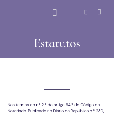
Quem Somos
Estatutos
Nos termos do nº 2.º do artigo 64.º do Código do
Notariado. Publicado no Diário da República n.º 230,