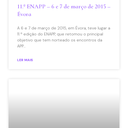
11.º ENAPP – 6 e 7 de março de 2015 –
Évora
A 6 e 7 de março de 2015, em Évora, teve lugar a
11.ª edição do ENAPP, que retomou o principal
objetivo que tem norteado os encontros da
APP…
LER MAIS