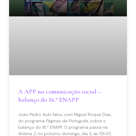
A APP na comunicação social –
balanço do 16.º ENAPP
João Pedro Aido falou com Miguel Roque Dias,
do programa
Páginas de Português
, sobre o
balanço do 16.º ENAPP. O programa passa na
Antena 2
, no próximo domingo, dia 3, às 12h30.