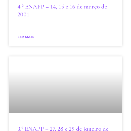
4.º ENAPP – 14, 15 e 16 de março de
2001
LER MAIS
3.º ENAPP – 27, 28 e 29 de janeiro de