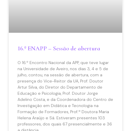
16.º ENAPP – Sessão de abertura
O 16.º Encontro Nacional da APP, que teve lugar
na Universidade de Aveiro, nos dias 3, 4 e 5 de
julho, contou, na sessão de abertura, com a
presença do Vice-Reitor da UA, Prof. Doutor
Artur Silva, do Diretor do Departamento de
Educação e Psicologia, Prof. Doutor Jorge
Adelino Costa, e da Coordenadora do Centro de
Investigação em Didática e Tecnologia na
Formação de Formadores, Prof.ª Doutora Maria
Helena Araújo e Sá. Estiveram presentes 103
professores, dos quais 67 presencialmente e 36
a distância.