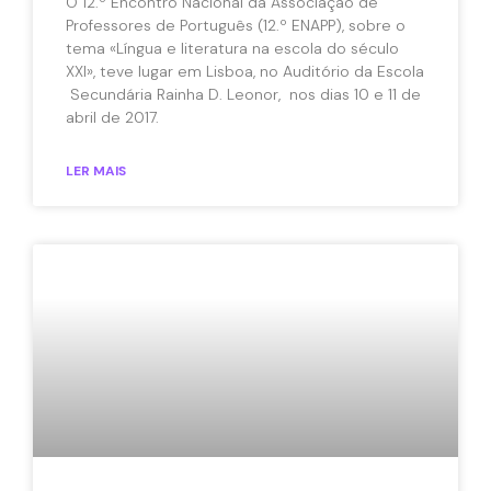
O 12.º Encontro Nacional da Associação de
Professores de Português (12.º ENAPP), sobre o
tema «Língua e literatura na escola do século
XXI», teve lugar em Lisboa, no Auditório da Escola
Secundária Rainha D. Leonor, nos dias 10 e 11 de
abril de 2017.
LER MAIS