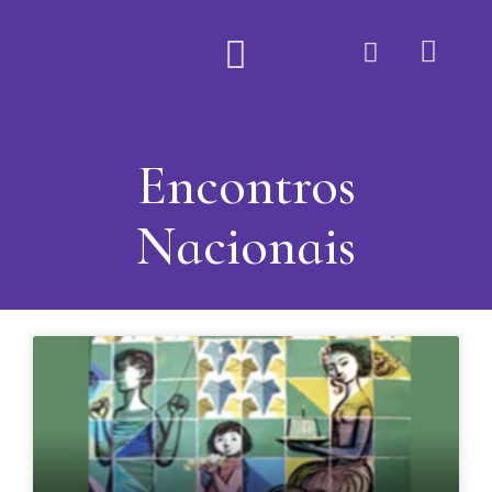
Quem Somos
Encontros
Nacionais