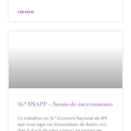
LER MAIS
16.º ENAPP – Sessão de encerramento
Os trabalhos do 16.º Encontro Nacional da APP,
que teve lugar na Universidade de Aveiro, nos
dias 3, 4 e 5 de julho, contou, na sessão de