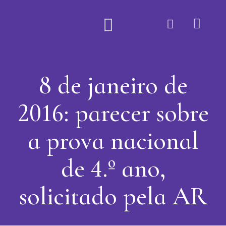
Quem Somos
8 de janeiro de
2016: parecer sobre
a prova nacional
de 4.º ano,
solicitado pela AR