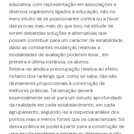
educativa, com representação em associações e
diversos organismos ligados à educação, não no
mero intuito de se posicionarem contra ou a favor
das provas mas, mais do que isso, na atitude de
serem debatidas soluções e alternativas que
possam contribuir para um carácter de estabilidade ,
dado as constantes mudanças relativas a
modalidades de avaliação poderem lesar , em
primeira e última instância, os alunos.
Reitera-se ainda a preocupação relativa ao efeito
nefasto dos rankings que, como se sabe, não são
diretamente proporcionais à construção de
melhores práticas. Tal seriação deverá
essencialmente servir para um estudo aprofundado
da realidade em cada estabelecimento, em cada
agrupamento, seguindo-se a respetiva análise dos
pontos mais e menos fortes que os caracterizam. Só
dessa prática se poderá partir para a construção de
uma escola tendente a esbater as diferenças e não