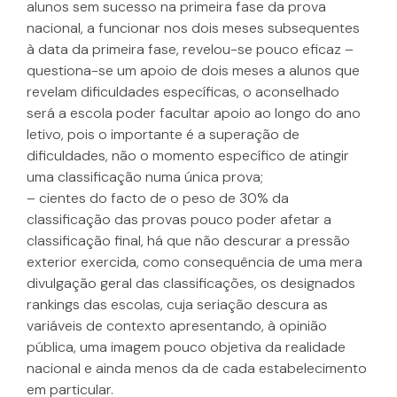
alunos sem sucesso na primeira fase da prova
nacional, a funcionar nos dois meses subsequentes
à data da primeira fase, revelou-se pouco eficaz –
questiona-se um apoio de dois meses a alunos que
revelam dificuldades específicas, o aconselhado
será a escola poder facultar apoio ao longo do ano
letivo, pois o importante é a superação de
dificuldades, não o momento específico de atingir
uma classificação numa única prova;
– cientes do facto de o peso de 30% da
classificação das provas pouco poder afetar a
classificação final, há que não descurar a pressão
exterior exercida, como consequência de uma mera
divulgação geral das classificações, os designados
rankings das escolas, cuja seriação descura as
variáveis de contexto apresentando, à opinião
pública, uma imagem pouco objetiva da realidade
nacional e ainda menos da de cada estabelecimento
em particular.