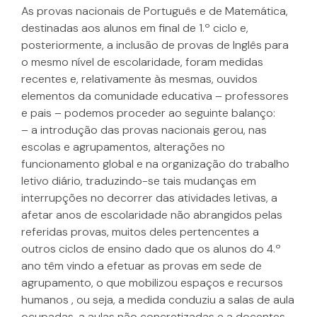
As provas nacionais de Português e de Matemática,
destinadas aos alunos em final de 1.º ciclo e,
posteriormente, a inclusão de provas de Inglês para
o mesmo nível de escolaridade, foram medidas
recentes e, relativamente às mesmas, ouvidos
elementos da comunidade educativa – professores
e pais – podemos proceder ao seguinte balanço:
– a introdução das provas nacionais gerou, nas
escolas e agrupamentos, alterações no
funcionamento global e na organização do trabalho
letivo diário, traduzindo-se tais mudanças em
interrupções no decorrer das atividades letivas, a
afetar anos de escolaridade não abrangidos pelas
referidas provas, muitos deles pertencentes a
outros ciclos de ensino dado que os alunos do 4.º
ano têm vindo a efetuar as provas em sede de
agrupamento, o que mobilizou espaços e recursos
humanos , ou seja, a medida conduziu a salas de aula
ocupadas, a aulas não concretizadas e a docentes