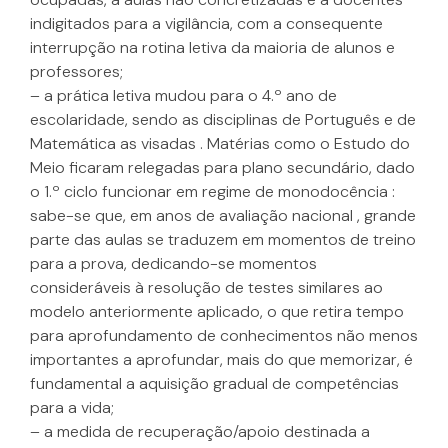
indigitados para a vigilância, com a consequente
interrupção na rotina letiva da maioria de alunos e
professores;
– a prática letiva mudou para o 4.º ano de
escolaridade, sendo as disciplinas de Português e de
Matemática as visadas . Matérias como o Estudo do
Meio ficaram relegadas para plano secundário, dado
o 1.º ciclo funcionar em regime de monodocência :
sabe-se que, em anos de avaliação nacional , grande
parte das aulas se traduzem em momentos de treino
para a prova, dedicando-se momentos
consideráveis à resolução de testes similares ao
modelo anteriormente aplicado, o que retira tempo
para aprofundamento de conhecimentos não menos
importantes a aprofundar, mais do que memorizar, é
fundamental a aquisição gradual de competências
para a vida;
– a medida de recuperação/apoio destinada a