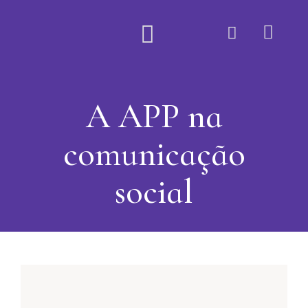
Quem Somos
A APP na
comunicação
social