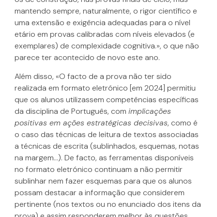
mantendo sempre, naturalmente, o rigor científico e
uma extensão e exigência adequadas para o nível
etário em provas calibradas com níveis elevados (e
exemplares) de complexidade cognitiva.», o que não
parece ter acontecido de novo este ano.
Além disso, «O facto de a prova não ter sido
realizada em formato eletrónico [em 2024] permitiu
que os alunos utilizassem competências específicas
da disciplina de Português, com
implicações
positivas em ações estratégicas decisivas
, como é
o caso das técnicas de leitura de textos associadas
a técnicas de escrita (sublinhados, esquemas, notas
na margem…). De facto, as ferramentas disponíveis
no formato eletrónico continuam a não permitir
sublinhar nem fazer esquemas para que os alunos
possam destacar a informação que considerem
pertinente (nos textos ou no enunciado dos itens da
prova) e assim responderem melhor às questões