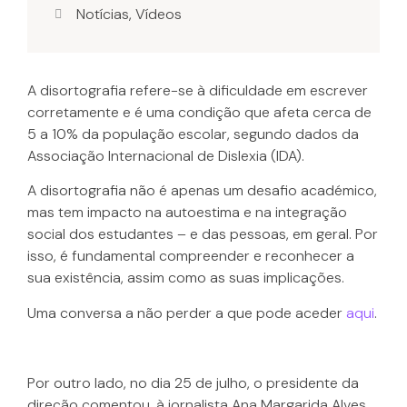
Notícias
,
Vídeos
A disortografia refere-se à dificuldade em escrever
corretamente e é uma condição que afeta cerca de
5 a 10% da população escolar, segundo dados da
Associação Internacional de Dislexia (IDA).
A disortografia não é apenas um desafio académico,
mas tem impacto na autoestima e na integração
social dos estudantes – e das pessoas, em geral. Por
isso, é fundamental compreender e reconhecer a
sua existência, assim como as suas implicações.
Uma conversa a não perder a que pode aceder
aqui
.
Por outro lado, no dia 25 de julho, o presidente da
direção comentou, à jornalista Ana Margarida Alves,