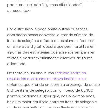
pode ter suscitado “algumas dificuldades”,
acrescenta.»
Por outro lado, a peça omite outras questões
abordadas nessa conversa: o grande número de
itens de seleção e o facto de os alunos não terem
uma literacia digital robusta que permita utilizarem
algumas das estratégias que aprenderam para ler
textos e poderem planificar e escrever de forma
adequada.
De facto, há um ano, numa
reflexão sobre os
resultados dos alunos na prova final de ciclo
,
dizíamos que «Tendo em conta a presença de quase
81% de itens de seleção, com um peso de 68/100
pontos, podemos sugerir que, nos próximos anos,
haja um maior equilíbrio entre os itens de seleção e
os de construção, nas provas finais de ciclo, mas