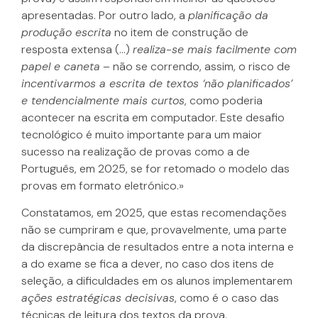
apresentadas. Por outro lado, a
planificação da
produção escrita
no item de construção de
resposta extensa (…)
realiza-se mais facilmente com
papel e caneta
– não se correndo, assim, o risco de
incentivarmos a escrita de textos ‘não planificados’
e tendencialmente mais curtos
, como poderia
acontecer na escrita em computador. Este desafio
tecnológico é muito importante para um maior
sucesso na realização de provas como a de
Português, em 2025, se for retomado o modelo das
provas em formato eletrónico.»
Constatamos, em 2025, que estas recomendações
não se cumpriram e que, provavelmente, uma parte
da discrepância de resultados entre a nota interna e
a do exame se fica a dever, no caso dos itens de
seleção, a dificuldades em os alunos implementarem
ações estratégicas decisivas
, como é o caso das
técnicas de leitura dos textos da prova.