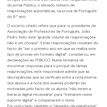
do jornal
Público
, o elevado número de
reapreciações automáticas, na prova de Português
do 9.º ano.
O excerto citado refere que para «o presidente da
Associação de Professores de Português, João
Pedro Aido, este “grande volume de reapreciações
não é um choque”. Estas reapreciações resultam do
facto de “ser o primeiro ano em que se realiza este
tipo de provas em formato digital”, considerou, em
declarações ao PÚBLICO. Numa tentativa de
encontrar respostas para o porquê de tantas
reapreciações, este responsável admite que as
discrepâncias que se verificam entre a nota interna
dos alunos e a nota dos exames poderão ser
motivadas pelo facto de os alunos “não terem a
literacia digital necessária” para “treinarem neste
suporte digital” e completarem o teste.
Por outro lado, também o “desenho da plataforma”