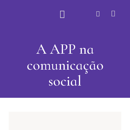
Quem Somos
A APP na
comunicação
social