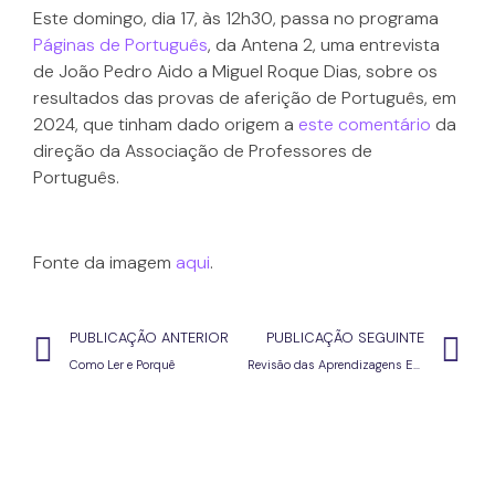
Este domingo, dia 17, às 12h30, passa no programa
Páginas de Português
, da Antena 2, uma entrevista
de João Pedro Aido a Miguel Roque Dias, sobre os
resultados das provas de aferição de Português, em
2024, que tinham dado origem a
este comentário
da
direção da Associação de Professores de
Português.
Fonte da imagem
aqui
.
PUBLICAÇÃO ANTERIOR
PUBLICAÇÃO SEGUINTE
Como Ler e Porquê
Revisão das Aprendizagens Essenciais – inquérito