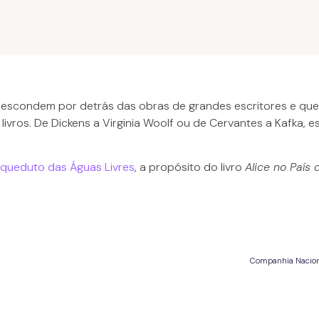
 escondem por detrás das obras de grandes escritores e que Ma
ivros. De Dickens a Virginia Woolf ou de Cervantes a Kafka, e
queduto das Águas Livres
, a propósito do livro
Alice no País 
Companhia Nacional