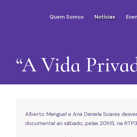
Quem Somos
Notícias
Eve
“A Vida Privad
Alberto Manguel e Ana Daniela Soares desven
documental ao sábado, pelas 20h15, na RTP3