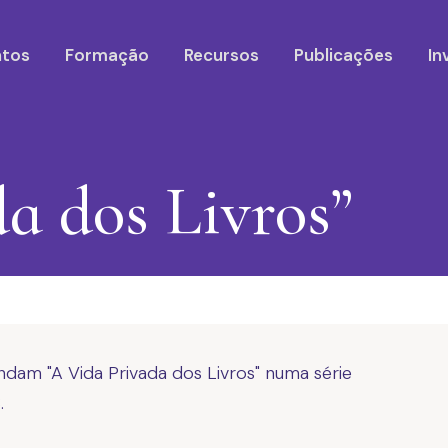
ntos
Formação
Recursos
Publicações
In
a dos Livros”
dam "A Vida Privada dos Livros" numa série
.