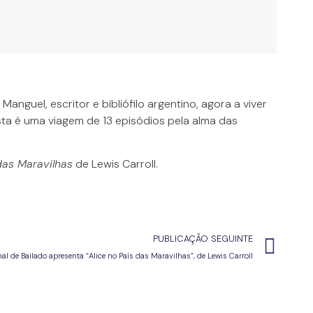
nguel, escritor e bibliófilo argentino, agora a viver
sta é uma viagem de 13 episódios pela alma das
das Maravilhas
de Lewis Carroll.
PUBLICAÇÃO SEGUINTE
 de Bailado apresenta “Alice no País das Maravilhas”, de Lewis Carroll