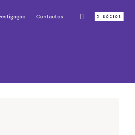
vestigação
Contactos
SÓCIOS