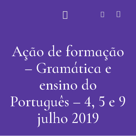
Quem Somos
Ação de formação
– Gramática e
ensino do
Português – 4, 5 e 9
julho 2019