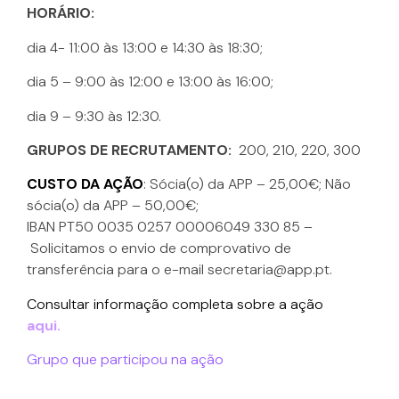
HORÁRIO:
dia 4- 11:00 às 13:00 e 14:30 às 18:30;
dia 5 – 9:00 às 12:00 e 13:00 às 16:00;
dia 9 – 9:30 às 12:30.
GRUPOS DE RECRUTAMENTO:
200, 210, 220, 300
CUSTO DA AÇÃO
: Sócia(o) da APP – 25,00€; Não
sócia(o) da APP – 50,00€;
IBAN PT50 0035 0257 00006049 330 85 –
Solicitamos o envio de comprovativo de
transferência para o e-mail secretaria@app.pt.
Consultar informação completa sobre a ação
aqui.
Grupo que participou na ação