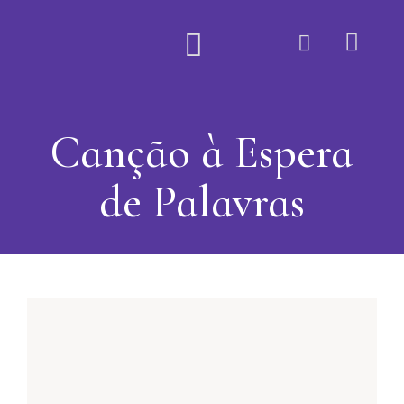
Quem Somos
Canção à Espera
de Palavras