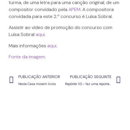
turma, de uma letra para uma canção original, de um
compositor convidado pela
APEM
. A compositora
convidada para este 2.º concurso é Luísa Sobral.
Assistir ao vídeo de promoção do concurso com
Luísa Sobral
aqui
.
Mais informações
aqui
.
Fonte da imagem.
PUBLICAÇÃO ANTERIOR
PUBLICAÇÃO SEGUINTE
Nesta Casa moram livros
Repórter XS – faz uma reportagem sobre a tua escola