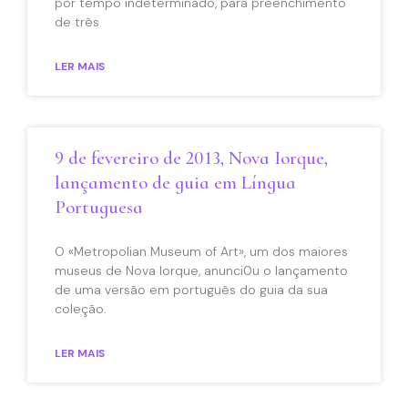
por tempo indeterminado, para preenchimento
de três
LER MAIS
9 de fevereiro de 2013, Nova Iorque,
lançamento de guia em Língua
Portuguesa
O «Metropolian Museum of Art», um dos maiores
museus de Nova Iorque, anunci0u o lançamento
de uma versão em português do guia da sua
coleção.
LER MAIS