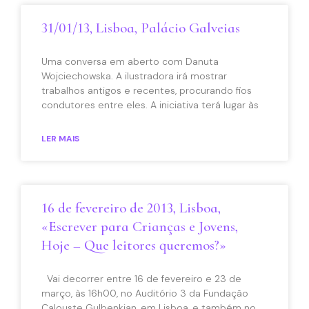
31/01/13, Lisboa, Palácio Galveias
Uma conversa em aberto com Danuta
Wojciechowska. A ilustradora irá mostrar
trabalhos antigos e recentes, procurando fios
condutores entre eles. A iniciativa terá lugar às
LER MAIS
16 de fevereiro de 2013, Lisboa,
«Escrever para Crianças e Jovens,
Hoje – Que leitores queremos?»
Vai decorrer entre 16 de fevereiro e 23 de
março, às 16h00, no Auditório 3 da Fundação
Calouste Gulbenkian, em Lisboa, e também no