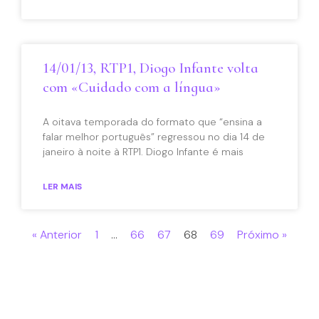
14/01/13, RTP1, Diogo Infante volta
com «Cuidado com a língua»
A oitava temporada do formato que “ensina a
falar melhor português” regressou no dia 14 de
janeiro à noite à RTP1. Diogo Infante é mais
LER MAIS
« Anterior
1
…
66
67
68
69
Próximo »