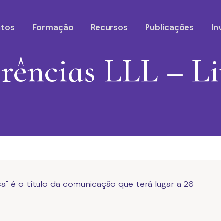
ntos
Formação
Recursos
Publicações
In
rências LLL – Liv
ca" é o título da comunicação que terá lugar a 26