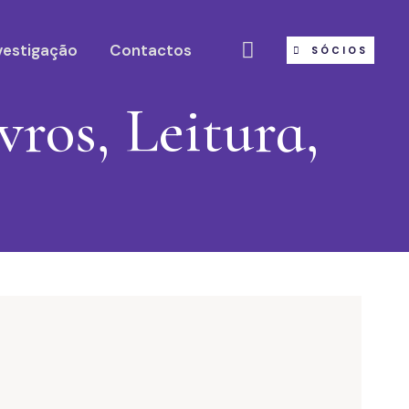
vestigação
Contactos
SÓCIOS
ros, Leitura,