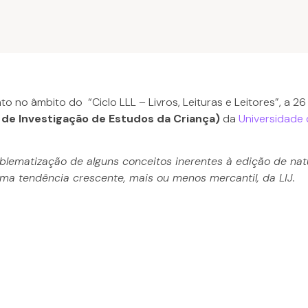
no âmbito do “Ciclo LLL – Livros, Leituras e Leitores”, a 26 
 de Investigação de Estudos da Criança)
da
Universidade
lematização de alguns conceitos inerentes à edição de natu
numa tendência crescente, mais ou menos mercantil, da LIJ.