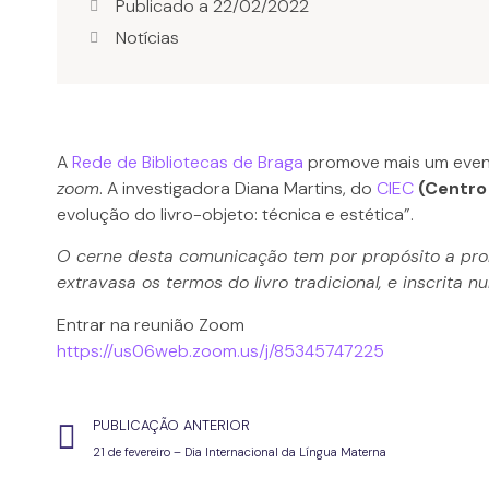
Publicado a
22/02/2022
Notícias
A
Rede de Bibliotecas de Braga
promove mais um evento 
zoom
. A investigadora Diana Martins, do
CIEC
(Centro
evolução do livro-objeto: técnica e estética”.
O cerne desta comunicação tem por propósito a prob
extravasa os termos do livro tradicional, e inscrita 
Entrar na reunião Zoom
https://us06web.zoom.us/j/85345747225
PUBLICAÇÃO ANTERIOR
21 de fevereiro – Dia Internacional da Língua Materna