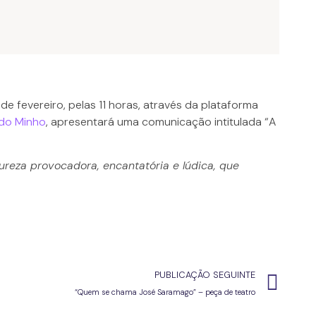
de fevereiro, pelas 11 horas, através da plataforma
 do Minho
, apresentará uma comunicação intitulada “A
reza provocadora, encantatória e lúdica, que
PUBLICAÇÃO SEGUINTE
“Quem se chama José Saramago” – peça de teatro