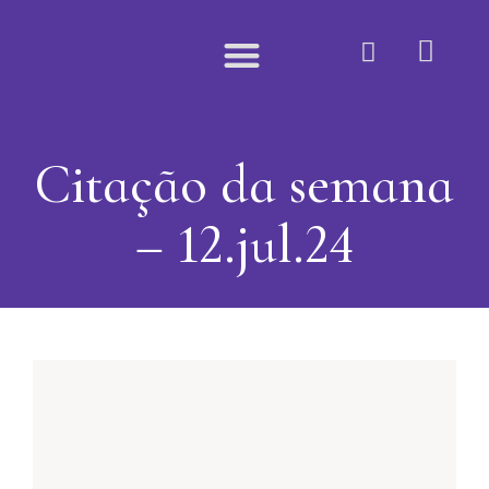
Quem Somos
Citação da semana
– 12.jul.24