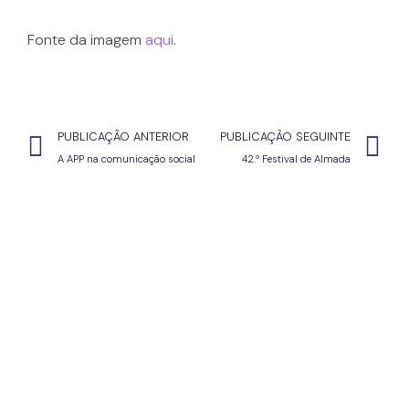
Fonte da imagem
aqui
.
PUBLICAÇÃO ANTERIOR
PUBLICAÇÃO SEGUINTE
A APP na comunicação social
42.º Festival de Almada