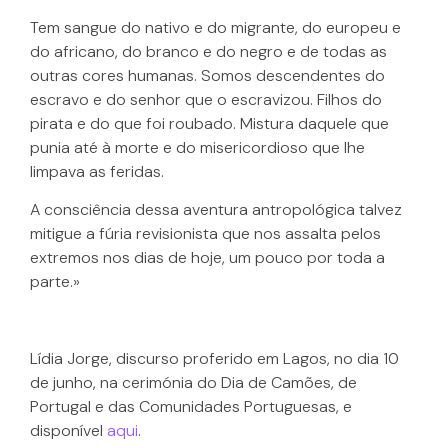
Tem sangue do nativo e do migrante, do europeu e
do africano, do branco e do negro e de todas as
outras cores humanas. Somos descendentes do
escravo e do senhor que o escravizou. Filhos do
pirata e do que foi roubado. Mistura daquele que
punia até à morte e do misericordioso que lhe
limpava as feridas.
A consciência dessa aventura antropológica talvez
mitigue a fúria revisionista que nos assalta pelos
extremos nos dias de hoje, um pouco por toda a
parte.»
Lídia Jorge, discurso proferido em Lagos, no dia 10
de junho, na cerimónia do Dia de Camões, de
Portugal e das Comunidades Portuguesas, e
disponível
aqui
.