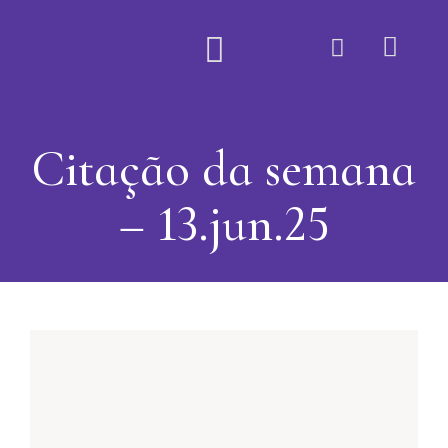
Quem Somos
Citação da semana
– 13.jun.25