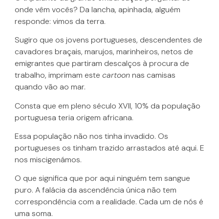
onde vêm vocês? Da lancha, apinhada, alguém
responde: vimos da terra.
Sugiro que os jovens portugueses, descendentes de
cavadores braçais, marujos, marinheiros, netos de
emigrantes que partiram descalços à procura de
trabalho, imprimam este
cartoon
nas camisas
quando vão ao mar.
Consta que em pleno século XVII, 10% da população
portuguesa teria origem africana.
Essa população não nos tinha invadido. Os
portugueses os tinham trazido arrastados até aqui. E
nos miscigenámos.
O que significa que por aqui ninguém tem sangue
puro. A falácia da ascendência única não tem
correspondência com a realidade. Cada um de nós é
uma soma.