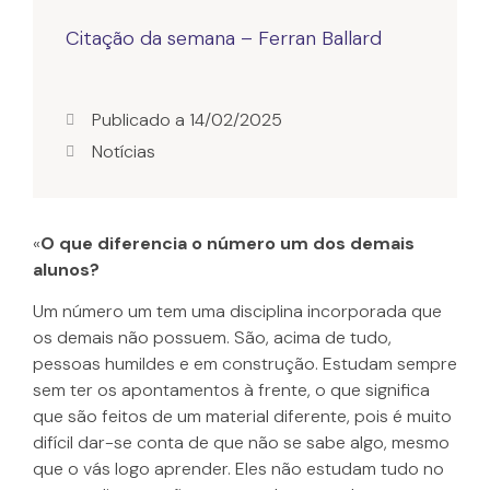
Citação da semana – Ferran Ballard
Publicado a
14/02/2025
Notícias
«
O que diferencia o número um dos demais
alunos?
Um número um tem uma disciplina incorporada que
os demais não possuem. São, acima de tudo,
pessoas humildes e em construção. Estudam sempre
sem ter os apontamentos à frente, o que significa
que são feitos de um material diferente, pois é muito
difícil dar-se conta de que não se sabe algo, mesmo
que o vás logo aprender. Eles não estudam tudo no