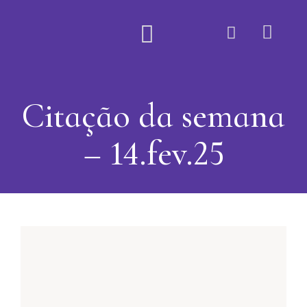
Quem Somos
Citação da semana
– 14.fev.25