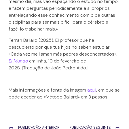
mesmo dia, mas vão espaçando o estudo no tempo,
e fazem perguntas periodicamente a si próprios,
entrelaçando esse conhecimento com o de outras
disciplinas para ser mais difícil para o cérebro e
fazê-lo trabalhar mais.»
Ferran Ballard (2025). El profesor que ha
descubierto por qué tus hijos no saben estudiar:
«Cada vez me llaman más padres desconcertados».
El Mundo
em linha, 10 de fevereiro de
2025. [Tradução de João Pedro Aido.]
Mais informações e fonte da imagem
aqui
, em que se
pode aceder ao «Método Ballard» em 8 passos.
PUBLICAÇÃO ANTERIOR
PUBLICAÇÃO SEGUINTE