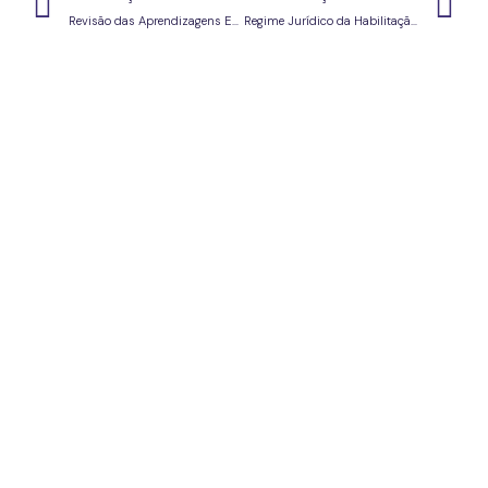
Revisão das Aprendizagens Essenciais
Regime Jurídico da Habilitação Profissional para a Docência