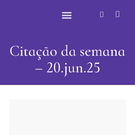
Quem Somos
Citação da semana
– 20.jun.25