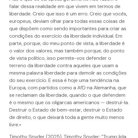
falar dessa realidade em que vivem em termos de
liberdade. Creio que isso é um erro. Creio que vocês,
europeus, deviam olhar para todas essas coisas de
que dispõem como sendo importantes para criar as
condições do exercício da liberdade individual. Em
parte, porque, do meu ponto de vista, a liberdade é
o valor dos valores, mas também porque, do ponto
de vista político, isso permite-vos defender o
terreno da liberdade contra aqueles que usam a
mesma palavra liberdade para demolir as condições
do seu exercício. E essa é hoje uma tendência na
Europa, com partidos como a AfD na Alemanha, que
se reclamam da liberdade, quando o que defendem
é o mesmo que os oligarcas americanos — destruí-la.
Destruir o Estado de bem-estar, destruir o Estado
de direito, o que deixará toda a gente muito menos
livre.»
Timothy Snyder (2025). Timothy Snyder: “Trump lida