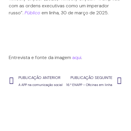
com as ordens executivas como um imperador
russo”.
Público
em linha, 30 de março de 2025.
Entrevista e fonte da imagem
aqui
.
PUBLICAÇÃO ANTERIOR
PUBLICAÇÃO SEGUINTE
A APP na comunicação social
16.º ENAPP – Oficinas em linha