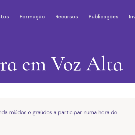
ntos
Formação
Recursos
Publicações
In
ura em Voz Alta
vida miúdos e graúdos a participar numa hora de