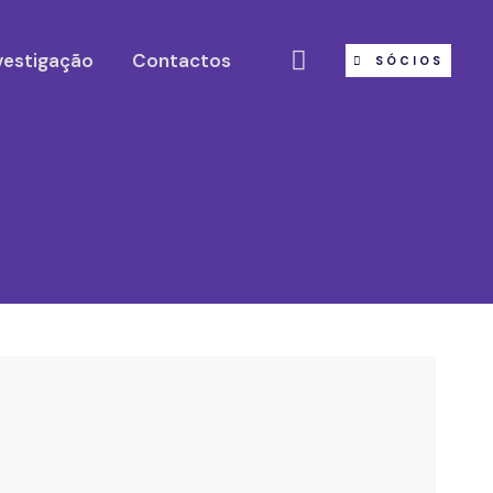
vestigação
Contactos
SÓCIOS