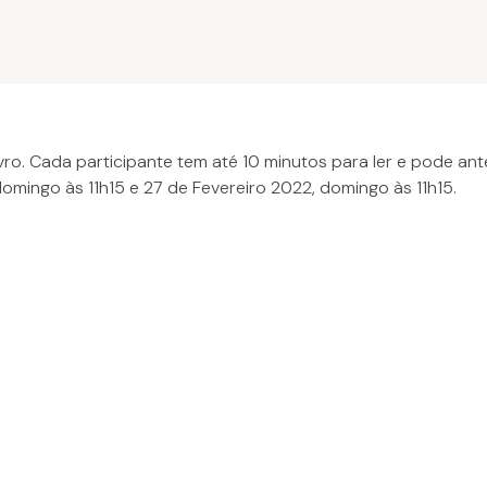
vro. Cada participante tem até 10 minutos para ler e pode an
domingo às 11h15 e 27 de Fevereiro 2022, domingo às 11h15.