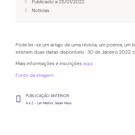
Publicado a
25/01/2022
Notícias
Pode ler-se um artigo de uma revista, um poema, um li
existem duas datas disponíveis : 30 de Janeiro 2022, 
Mais informações e inscrições
aqui
.
Fonte da imagem.
PUBLICAÇÃO ANTERIOR
A a Z – Ler Melhor, Saber Mais