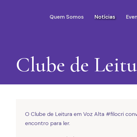
Quem Somos
Notícias
Eve
Clube de Leit
O Clube de Leitura em Voz Alta #filocri con
encontro para ler.