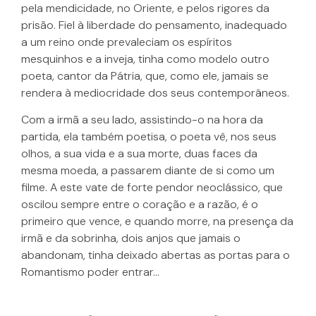
pela mendicidade, no Oriente, e pelos rigores da
prisão. Fiel à liberdade do pensamento, inadequado
a um reino onde prevaleciam os espíritos
mesquinhos e a inveja, tinha como modelo outro
poeta, cantor da Pátria, que, como ele, jamais se
rendera à mediocridade dos seus contemporâneos.
Com a irmã a seu lado, assistindo-o na hora da
partida, ela também poetisa, o poeta vê, nos seus
olhos, a sua vida e a sua morte, duas faces da
mesma moeda, a passarem diante de si como um
filme. A este vate de forte pendor neoclássico, que
oscilou sempre entre o coração e a razão, é o
primeiro que vence, e quando morre, na presença da
irmã e da sobrinha, dois anjos que jamais o
abandonam, tinha deixado abertas as portas para o
Romantismo poder entrar…