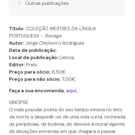
Outras publicações
Título:
COLEÇÃO MESTRES DA LÍNGUA
PORTUGUESA – Bocage
Autor:
Jorge Chichorro Rodrigues
Data de publicação:
Local de publicação:
Lisboa
Editor:
Prelo
Preço para sócio:
6,50€
Preço para não sócio:
7,00€
Faça a sua encomenda,
aqui
.
SINOPSE
O mais popular poeta do seu tempo estava no leito
da morte a despedir-se de uma vida curta, recheada
de peripécias, de boémia, de desvios à moral vigente,
de situações extremas em que chegara a passar