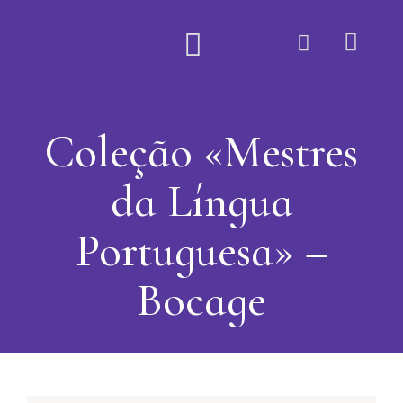
Quem Somos
Coleção «Mestres
da Língua
Portuguesa» –
Bocage