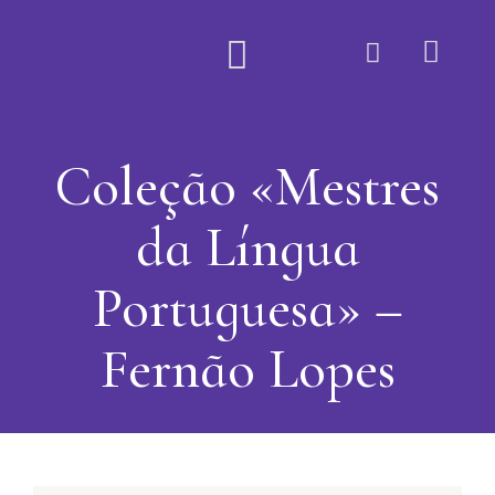
Quem Somos
Coleção «Mestres
da Língua
Portuguesa» –
Fernão Lopes