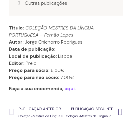
Outras publicações
Título:
COLEÇÃO MESTRES DA LÍNGUA
PORTUGUESA – Fernão Lopes
Autor:
Jorge Chichorro Rodrigues
Data de publicação:
Local de publicação:
Lisboa
Editor:
Prelo
Preço para sócio:
6,50€
Preço para não sócio:
7,00€
Faça a sua encomenda,
aqui
.
PUBLICAÇÃO ANTERIOR
PUBLICAÇÃO SEGUINTE
Coleção «Mestres da Língua Portuguesa» – Fernando Pessoa
Coleção «Mestres da Língua Portuguesa» – Fernão Mendes Pinto