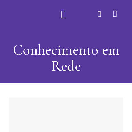
Quem Somos
Conhecimento em
Rede