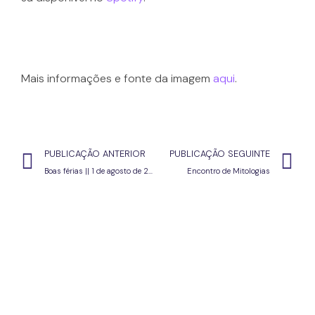
Mais informações e fonte da imagem
aqui
.
PUBLICAÇÃO ANTERIOR
PUBLICAÇÃO SEGUINTE
Boas férias || 1 de agosto de 2025
Encontro de Mitologias