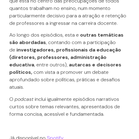
que está no centro das preocupações de todos
quantos trabalham no ensino, num momento
particularmente decisivo para a atração e retenção
de professores a ingressar na carreira docente.
Ao longo dos episódios, esta e
outras temáticas
são abordadas
, contando com a participação
de
investigadores, profissionais da educação
(diretores, professores, administração
educativa
, entre outros),
autarcas e decisores
políticos,
com vista a promover um debate
aprofundado sobre políticas, práticas e desafios
atuais.
O
podcast
inclui igualmente episódios narrativos
curtos sobre temas relevantes, apresentados de
forma concisa, acessível e fundamentada.
Já disponível no
Spotify
.