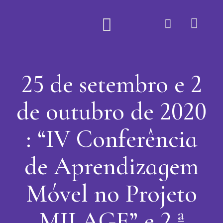
Quem Somos
25 de setembro e 2
de outubro de 2020
: “IV Conferência
de Aprendizagem
Móvel no Projeto
MILAGE” e 2.ª