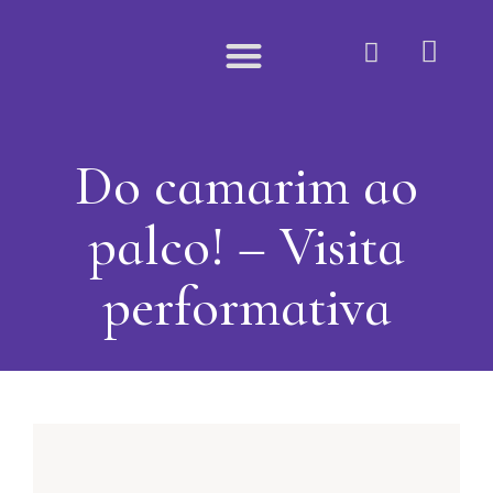
Quem Somos
Do camarim ao
palco! – Visita
performativa