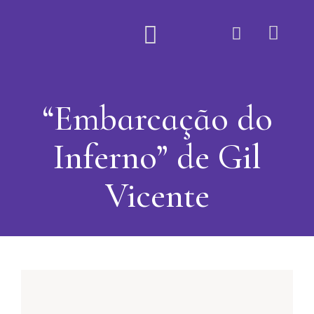
Quem Somos
“Embarcação do
Inferno” de Gil
Vicente