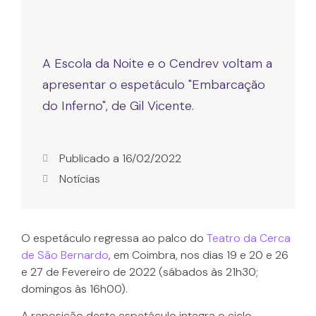
A Escola da Noite e o Cendrev voltam a
apresentar o espetáculo "Embarcação
do Inferno", de Gil Vicente.
Publicado a
16/02/2022
Notícias
O espetáculo regressa ao palco do
Teatro da Cerca
de São Bernardo
, em Coimbra, nos dias 19 e 20 e 26
e 27 de Fevereiro de 2022 (sábados às 21h30;
domingos às 16h00).
A reposição deste espetáculo integra o ciclo