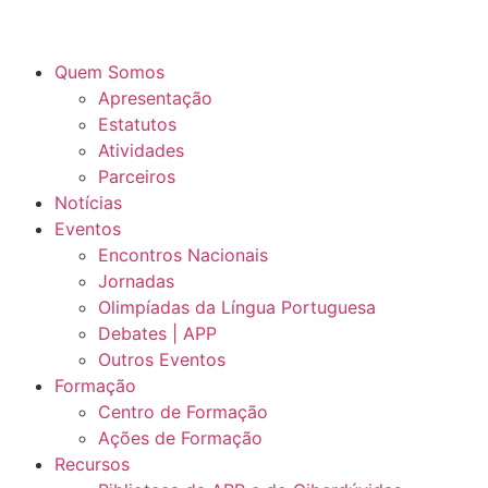
Skip
to
content
Quem Somos
Apresentação
Estatutos
Atividades
Parceiros
Notícias
Eventos
Encontros Nacionais
Jornadas
Olimpíadas da Língua Portuguesa
Debates | APP
Outros Eventos
Formação
Centro de Formação
Ações de Formação
Recursos