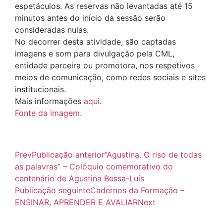
espetáculos. As reservas não levantadas até 15
minutos antes do início da sessão serão
consideradas nulas.
No decorrer desta atividade, são captadas
imagens e som para divulgação pela CML,
entidade parceira ou promotora, nos respetivos
meios de comunicação, como redes sociais e sites
institucionais.
Mais informações
aqui
.
Fonte da imagem.
Prev
Publicação anterior
“Agustina. O riso de todas
as palavras” – Colóquio comemorativo do
centenário de Agustina Bessa-Luís
Publicação seguinte
Cadernos da Formação –
ENSINAR, APRENDER E AVALIAR
Next