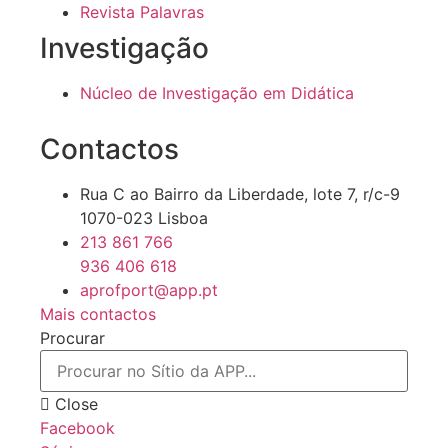
Revista Palavras
Investigação
Núcleo de Investigação em Didática
Contactos
Rua C ao Bairro da Liberdade, lote 7, r/c-9
1070-023 Lisboa
213 861 766
936 406 618
aprofport@app.pt
Mais contactos
Procurar
Close
Facebook