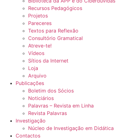
Biblioteca da APP e do Ciberdúvidas
Recursos Pedagógicos
Projetos
Pareceres
Textos para Reflexão
Consultório Gramatical
Atreve-te!
Vídeos
Sítios da Internet
Loja
Arquivo
Publicações
Boletim dos Sócios
Noticiários
Palavras – Revista em Linha
Revista Palavras
Investigação
Núcleo de Investigação em Didática
Contactos