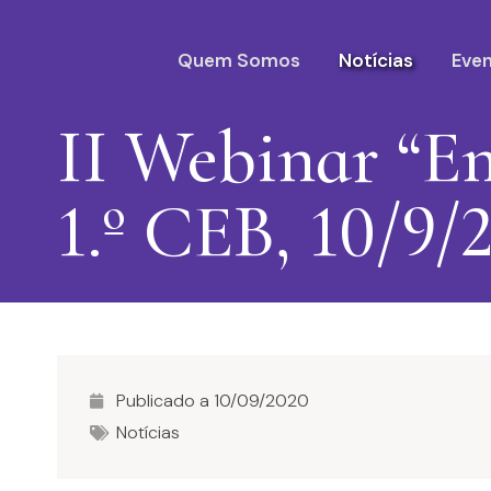
Quem Somos
Notícias
Eve
II Webinar “En
1.º CEB, 10/9/
Publicado a
10/09/2020
Notícias