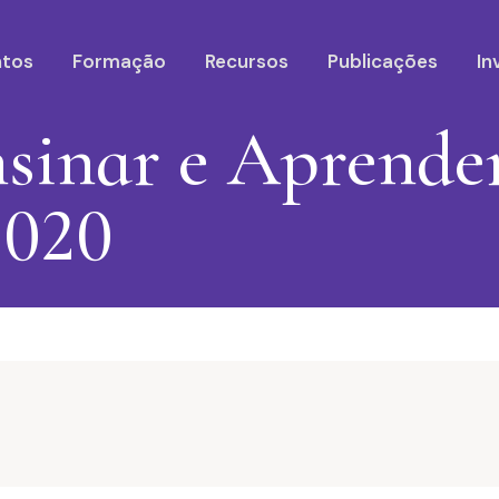
ntos
Formação
Recursos
Publicações
In
sinar e Aprender
2020