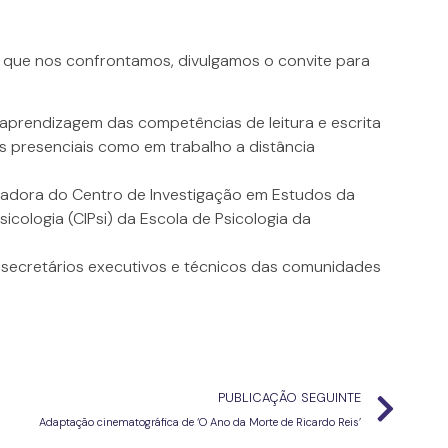
 que nos confrontamos, divulgamos o convite para
a aprendizagem das competências de leitura e escrita
as presenciais como em trabalho a distância
igadora do Centro de Investigação em Estudos da
icologia (CIPsi) da Escola de Psicologia da
, secretários executivos e técnicos das comunidades
PUBLICAÇÃO SEGUINTE
Adaptação cinematográfica de ‘O Ano da Morte de Ricardo Reis’