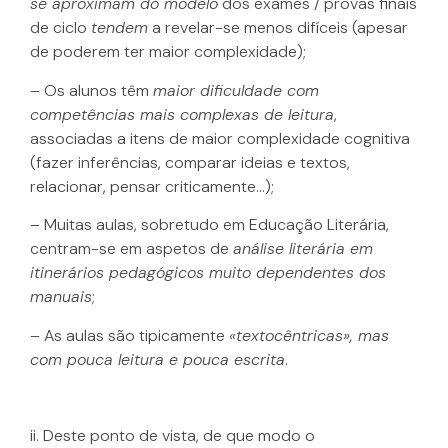
se aproximam do modelo
dos exames / provas finais
de ciclo
tendem
a revelar-se menos difíceis (apesar
de poderem ter maior complexidade);
– Os alunos têm
maior dificuldade com
competências mais complexas de leitura
,
associadas a itens de maior complexidade cognitiva
(fazer inferências, comparar ideias e textos,
relacionar, pensar criticamente…);
– Muitas aulas, sobretudo em Educação Literária,
centram-se em aspetos de
análise literária em
itinerários pedagógicos muito dependentes dos
manuais
;
– As aulas são tipicamente
«textocêntricas», mas
com pouca leitura e pouca escrita
.
ii. Deste ponto de vista, de que modo o