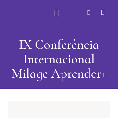
Quem Somos
IX Conferência
Internacional
Milage Aprender+