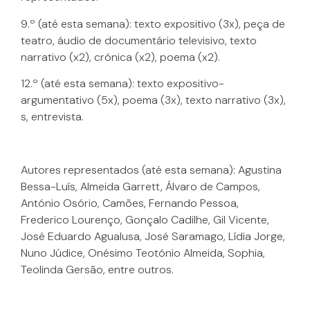
9.º (até esta semana): texto expositivo (3x), peça de
teatro, áudio de documentário televisivo, texto
narrativo (x2), crónica (x2), poema (x2).
12.º (até esta semana): texto expositivo-
argumentativo (5x), poema (3x), texto narrativo (3x),
s, entrevista.
Autores representados (até esta semana): Agustina
Bessa-Luís, Almeida Garrett, Álvaro de Campos,
António Osório, Camões, Fernando Pessoa,
Frederico Lourenço, Gonçalo Cadilhe, Gil Vicente,
José Eduardo Agualusa, José Saramago, Lídia Jorge,
Nuno Júdice, Onésimo Teotónio Almeida, Sophia,
Teolinda Gersão, entre outros.