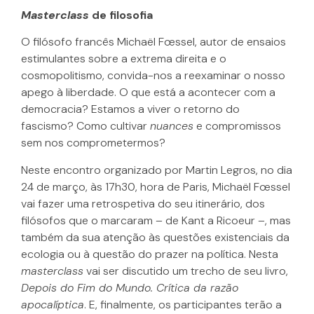
Masterclass
de filosofia
O filósofo francês Michaël Fœssel, autor de ensaios
estimulantes sobre a extrema direita e o
cosmopolitismo, convida-nos a reexaminar o nosso
apego à liberdade. O que está a acontecer com a
democracia? Estamos a viver o retorno do
fascismo? Como cultivar
nuances
e compromissos
sem nos comprometermos?
Neste encontro organizado por Martin Legros, no dia
24 de março, às 17h30, hora de Paris, Michaël Fœssel
vai fazer uma retrospetiva do seu itinerário, dos
filósofos que o marcaram – de Kant a Ricoeur –, mas
também da sua atenção às questões existenciais da
ecologia ou à questão do prazer na política. Nesta
masterclass
vai ser discutido um trecho de seu livro,
Depois do Fim do Mundo. Crítica da razão
apocalíptica
. E, finalmente, os participantes terão a