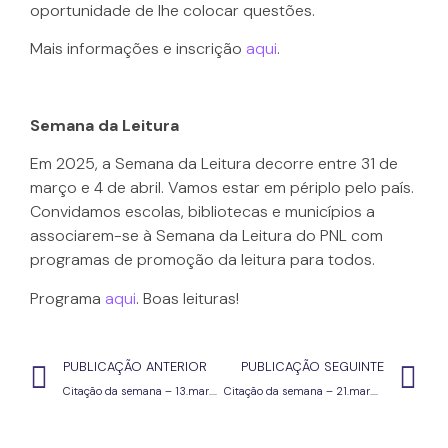
oportunidade de lhe colocar questões.
Mais informações e inscrição
aqui
.
Semana da Leitura
Em 2025, a Semana da Leitura decorre entre 31 de
março e 4 de abril. Vamos estar em périplo pelo país.
Convidamos escolas, bibliotecas e municípios a
associarem-se à Semana da Leitura do PNL com
programas de promoção da leitura para todos.
Programa
aqui
. Boas leituras!
PUBLICAÇÃO ANTERIOR
PUBLICAÇÃO SEGUINTE
Citação da semana – 13.mar.25
Citação da semana – 21.mar.25