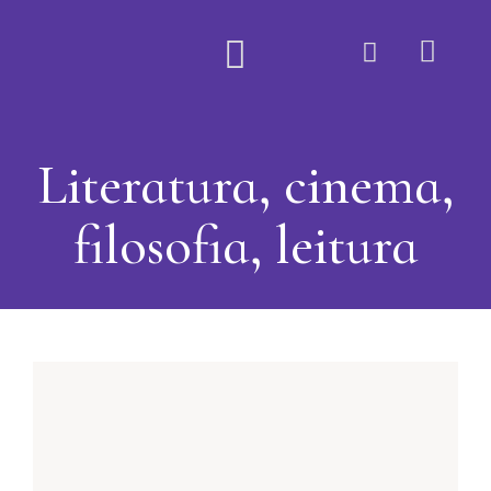
Quem Somos
Literatura, cinema,
filosofia, leitura