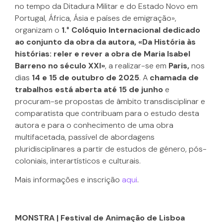
no tempo da Ditadura Militar e do Estado Novo em
Portugal, África, Ásia e países de emigração»,
organizam o
1.° Colóquio Internacional dedicado
ao conjunto da obra da autora, «Da História às
histórias: reler e rever a obra de Maria Isabel
Barreno no século XXI»
, a realizar-se em
Paris,
nos
dias
14 e 15 de outubro de 2025
. A
chamada de
trabalhos está aberta até 15 de junho
e
procuram-se propostas de âmbito transdisciplinar e
comparatista que contribuam para o estudo desta
autora e para o conhecimento de uma obra
multifacetada, passível de abordagens
pluridisciplinares a partir de estudos de género, pós-
coloniais, interartísticos e culturais.
Mais informações e inscrição
aqui
.
MONSTRA | Festival de Animação de Lisboa