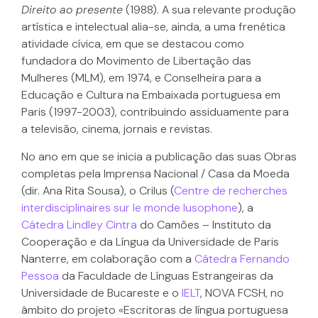
Direito ao presente
(1988). A sua relevante produção
artística e intelectual alia-se, ainda, a uma frenética
atividade cívica, em que se destacou como
fundadora do Movimento de Libertação das
Mulheres (MLM), em 1974, e Conselheira para a
Educação e Cultura na Embaixada portuguesa em
Paris (1997-2003), contribuindo assiduamente para
a televisão, cinema, jornais e revistas.
No ano em que se inicia a publicação das suas Obras
completas pela Imprensa Nacional / Casa da Moeda
(dir. Ana Rita Sousa), o Crilus (
Centre de recherches
interdisciplinaires sur le monde lusophone
), a
Cátedra Lindley Cintra
do Camões – Instituto da
Cooperação e da Língua da Universidade de Paris
Nanterre, em colaboração com a
Cátedra Fernando
Pessoa
da Faculdade de Línguas Estrangeiras da
Universidade de Bucareste e o
IELT
, NOVA FCSH, no
âmbito do projeto «Escritoras de língua portuguesa