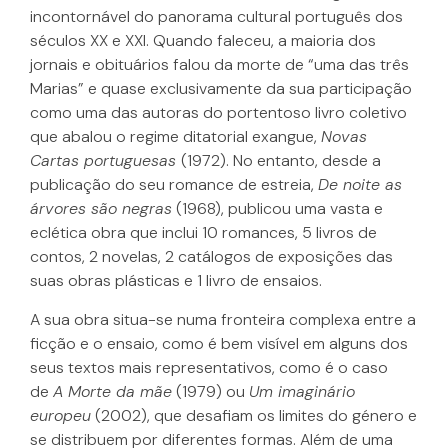
incontornável do panorama cultural português dos
séculos XX e XXI. Quando faleceu, a maioria dos
jornais e obituários falou da morte de “uma das três
Marias” e quase exclusivamente da sua participação
como uma das autoras do portentoso livro coletivo
que abalou o regime ditatorial exangue,
Novas
Cartas portuguesas
(1972). No entanto, desde a
publicação do seu romance de estreia,
De noite as
árvores são negras
(1968), publicou uma vasta e
eclética obra que inclui 10 romances, 5 livros de
contos, 2 novelas, 2 catálogos de exposições das
suas obras plásticas e 1 livro de ensaios.
A sua obra situa-se numa fronteira complexa entre a
ficção e o ensaio, como é bem visível em alguns dos
seus textos mais representativos, como é o caso
de
A Morte da mãe
(1979) ou
Um imaginário
europeu
(2002), que desafiam os limites do género e
se distribuem por diferentes formas. Além de uma