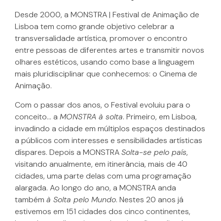
Desde 2000, a MONSTRA | Festival de Animação de
Lisboa tem como grande objetivo celebrar a
transversalidade artística, promover o encontro
entre pessoas de diferentes artes e transmitir novos
olhares estéticos, usando como base a linguagem
mais pluridisciplinar que conhecemos: o Cinema de
Animação.
Com o passar dos anos, o Festival evoluiu para o
conceito… a
MONSTRA à solta
. Primeiro, em Lisboa,
invadindo a cidade em múltiplos espaços destinados
a públicos com interesses e sensibilidades artísticas
díspares. Depois a MONSTRA
Solta-se pelo país
,
visitando anualmente, em itinerância, mais de 40
cidades, uma parte delas com uma programação
alargada. Ao longo do ano, a MONSTRA anda
também
à Solta pelo Mundo
. Nestes 20 anos já
estivemos em 151 cidades dos cinco continentes,