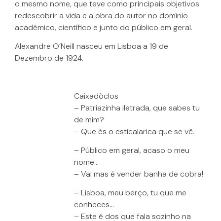
o mesmo nome, que teve como principais objetivos
redescobrir a vida e a obra do autor no domínio
académico, científico e junto do público em geral.
Alexandre O’Neill nasceu em Lisboa a 19 de
Dezembro de 1924.
Caixadòclos
– Patriazinha iletrada, que sabes tu
de mim?
– Que és o esticalarica que se vê.
– Público em geral, acaso o meu
nome…
– Vai mas é vender banha de cobra!
– Lisboa, meu berço, tu que me
conheces…
– Este é dos que fala sozinho na