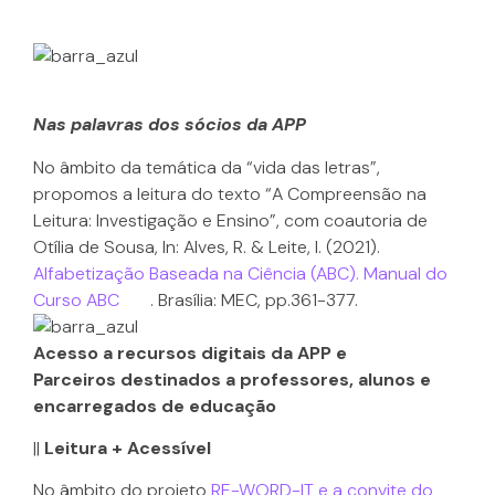
Nas palavras dos sócios da APP
No âmbito da temática da “vida das letras”,
propomos a leitura do texto “A Compreensão na
Leitura: Investigação e Ensino”, com coautoria de
Otília de Sousa, In: Alves, R. & Leite, I. (2021).
Alfabetização Baseada na Ciência (ABC). Manual do
Curso ABC
. Brasília: MEC, pp.361-377.
Acesso a recursos digitais da APP e
Parceiros
destinados a professores, alunos e
encarregados de educação
||
Leitura + Acessível
No âmbito do projeto
RE-WORD-IT e a convite do