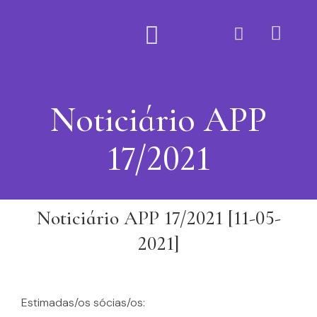
Quem Somos
Noticiário APP
17/2021
Noticiário APP 17/2021 [11-05-
2021]
Estimadas/os sócias/os: