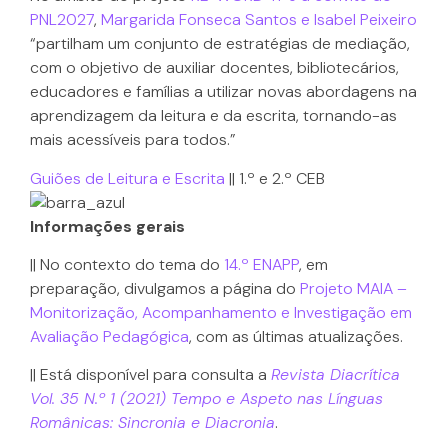
PNL2027
,
Margarida Fonseca Santos e Isabel Peixeiro
“partilham um conjunto de estratégias de mediação,
com o objetivo de auxiliar docentes, bibliotecários,
educadores e famílias a utilizar novas abordagens na
aprendizagem da leitura e da escrita, tornando-as
mais acessíveis para todos.”
Guiões de Leitura e Escrita
|| 1.º e 2.º CEB
Informações gerais
|| No contexto do tema do
14.º ENAPP
, em
preparação, divulgamos a página do
Projeto MAIA –
Monitorização, Acompanhamento e Investigação em
Avaliação Pedagógica
, com as últimas atualizações.
|| Está disponível para consulta a
Revista Diacrítica
Vol. 35 N.º 1 (2021) Tempo e Aspeto nas Línguas
Românicas: Sincronia e Diacronia
.