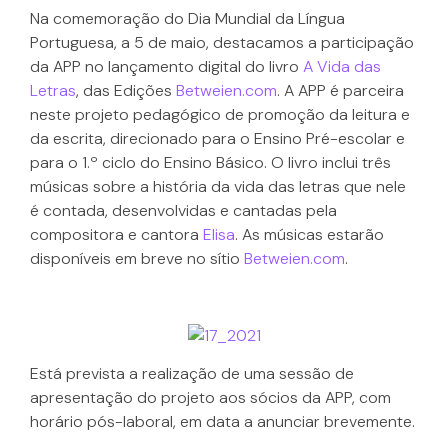
Na comemoração do Dia Mundial da Língua
Portuguesa, a 5 de maio, destacamos a participação
da APP no lançamento digital do livro
A Vida das
Letras
, das Edições
Betweien.com
. A APP é parceira
neste projeto pedagógico de promoção da leitura e
da escrita, direcionado para o Ensino Pré-escolar e
para o 1.º ciclo do Ensino Básico. O livro inclui três
músicas sobre a história da vida das letras que nele
é contada, desenvolvidas e cantadas pela
compositora e cantora
Elisa
. As músicas estarão
disponíveis em breve no sítio
Betweien.com
.
Está prevista a realização de uma sessão de
apresentação do projeto aos sócios da APP, com
horário pós-laboral, em data a anunciar brevemente.