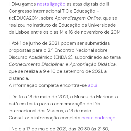
|| Divulgamos
nesta ligação
as atas digitais do III
Congresso Internacional TIC e Educação –
ticEDUCA2014, sobre
Aprendizagem Online
, que se
realizou no Instituto da Educação da Universidade
de Lisboa entre os dias 14 e 16 de novembro de 2014.
|| Até 1 de junho de 2021, podem ser submetidas
propostas para o 2.º Encontro Nacional sobre
Discurso Académico (ENDA 2), subordinado ao tema
Conhecimento Disciplinar e Apropriação Didática
,
que se realiza a 9 e 10 de setembro de 2021, a
distância.
A informação completa encontra-se
aqui
|| De 15 a 18 de maio de 2021, o Museu da Marioneta
está em festa para a comemoração do Dia
Internacional dos Museus, a 18 de maio.
Consultar a informação completa
neste endereço
.
|| No dia 17 de maio de 2021, das 20:30 às 21:30,