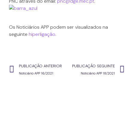
PNC através do email:
pnc@dge.mec.pt
.
Os Noticiários APP podem ser visualizados na
seguinte
hiperligação
.
PUBLICAÇÃO ANTERIOR
PUBLICAÇÃO SEGUINTE
Noticiário APP 16/2021
Noticiário APP 18/2021