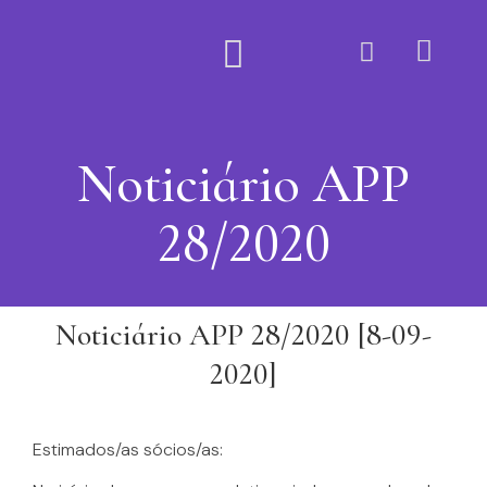
Quem Somos
Noticiário APP
28/2020
Noticiário APP 28/2020 [8-09-
2020]
Estimados/as sócios/as: