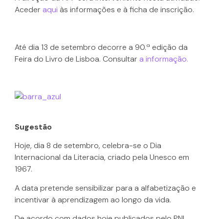
Aceder
aqui
às informações e à ficha de inscrição.
Até dia 13 de setembro decorre a 90.ª edição da
Feira do Livro de Lisboa. Consultar
a informação.
Sugestão
Hoje, dia 8 de setembro, celebra-se o Dia
Internacional da Literacia, criado pela Unesco em
1967.
A data pretende sensibilizar para a alfabetização e
incentivar à aprendizagem ao longo da vida.
De acordo com dados hoje publicados pelo PNL