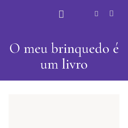
Quem Somos
O meu brinquedo é
um livro