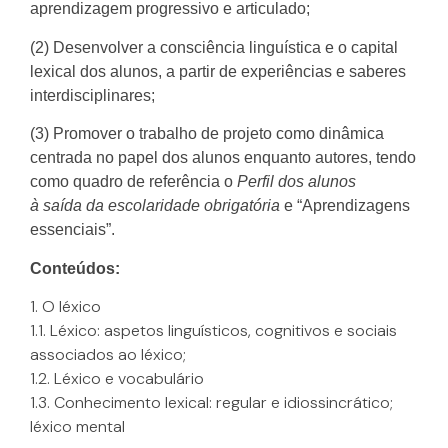
aprendizagem progressivo e articulado;
(2) Desenvolver a consciência linguística e o capital
lexical dos alunos, a partir de experiências e saberes
interdisciplinares;
(3) Promover o trabalho de projeto como dinâmica
centrada no papel dos alunos enquanto autores, tendo
como quadro de referência o
Perfil dos alunos
à
saída
da escolaridade obrigatória
e “Aprendizagens
essenciais”.
Conteúdos:
1. O léxico
1.1. Léxico: aspetos linguísticos, cognitivos e sociais
associados ao léxico;
1.2. Léxico e vocabulário
1.3. Conhecimento lexical: regular e idiossincrático;
léxico mental