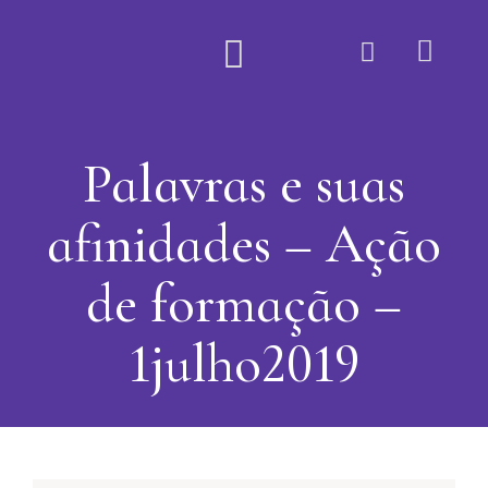
Quem Somos
Palavras e suas
afinidades – Ação
de formação –
1julho2019