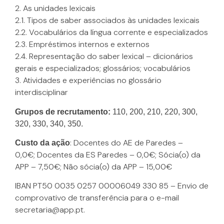
2. As unidades lexicais
2.1. Tipos de saber associados às unidades lexicais
2.2. Vocabulários da língua corrente e especializados
2.3. Empréstimos internos e externos
2.4. Representação do saber lexical – dicionários
gerais e especializados; glossários; vocabulários
3. Atividades e experiências no glossário
interdisciplinar
Grupos de recrutamento:
110, 200, 210, 220, 300,
320, 330, 340, 350.
: Docentes do AE de Paredes –
Custo da ação
0,0€; Docentes da ES Paredes – 0,0€; Sócia(o) da
APP – 7,50€; Não sócia(o) da APP – 15,00€
IBAN PT50 0035 0257 00006049 330 85 – Envio de
comprovativo de transferência para o e-mail
secretaria@app.pt.