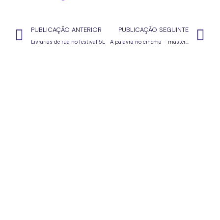
PUBLICAÇÃO ANTERIOR
PUBLICAÇÃO SEGUINTE
Livrarias de rua no festival 5L
A palavra no cinema – masterclass com João Botelho