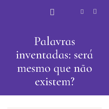
Quem Somos
Palavras
inventadas: será
mesmo que não
existem?