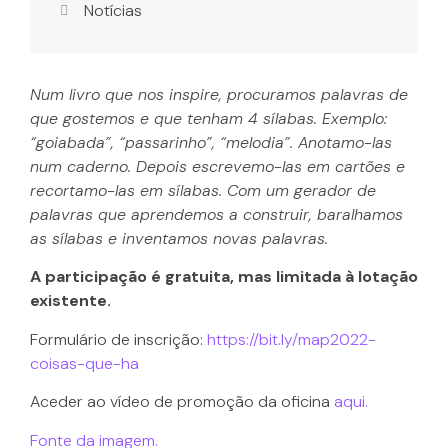
Notícias
Num livro que nos inspire, procuramos palavras de
que gostemos e que tenham 4 sílabas. Exemplo:
“goiabada”, “passarinho”, “melodia”. Anotamo-las
num caderno. Depois escrevemo-las em cartões e
recortamo-las em sílabas. Com um gerador de
palavras que aprendemos a construir, baralhamos
as sílabas e inventamos novas palavras.
A participação é gratuita, mas limitada à lotação
existente.
Formulário de inscrição:
https://bit.ly/map2022-
coisas-que-ha
Aceder ao vídeo de promoção da oficina
aqui.
Fonte da imagem.