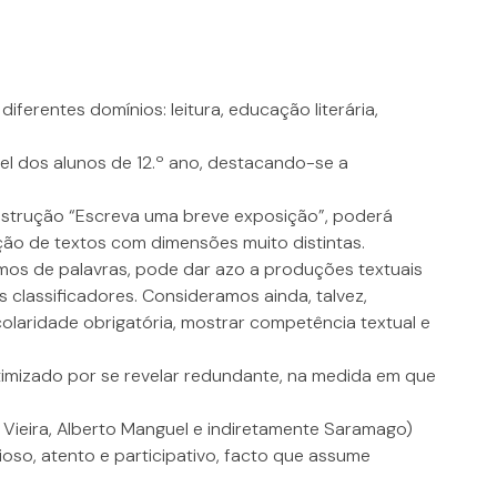
iferentes domínios: leitura, educação literária,
l dos alunos de 12.º ano, destacando-se a
 instrução “Escreva uma breve exposição”, poderá
ção de textos com dimensões muito distintas.
os de palavras, pode dar azo a produções textuais
classificadores. Consideramos ainda, talvez,
olaridade obrigatória, mostrar competência textual e
otimizado por se revelar redundante, na medida em que
 Vieira, Alberto Manguel e indiretamente Saramago)
oso, atento e participativo, facto que assume