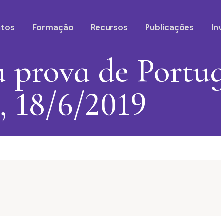
ntos
Formação
Recursos
Publicações
In
a prova de Portug
, 18/6/2019