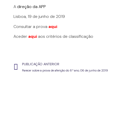
A
direção da APP
Lisboa, 19 de junho de 2019
Consultar a prova
aqui
Aceder
aqui
aos critérios de classificação
PUBLICAÇÃO ANTERIOR
Parecer sobre a prova de aferição do 8.º ano, 06 de junho de 2019