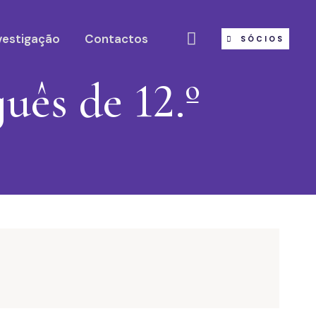
vestigação
Contactos
SÓCIOS
uês de 12.º