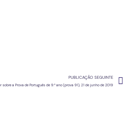
PUBLICAÇÃO SEGUINTE
r sobre a Prova de Português de 9.º ano (prova 91), 21 de junho de 2019