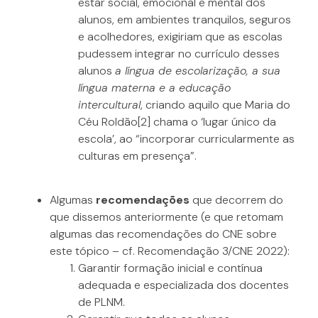
estar social, emocional e mental dos
alunos, em ambientes tranquilos, seguros
e acolhedores, exigiriam que as escolas
pudessem integrar no currículo desses
alunos
a língua de escolarização, a sua
língua materna e a educação
intercultural
, criando aquilo que Maria do
Céu Roldão
[2] chama o ‘lugar único da
escola’, ao “incorporar curricularmente as
culturas em presença”.
Algumas
recomendações
que decorrem do
que dissemos anteriormente (e que retomam
algumas das recomendações do CNE sobre
este tópico – cf. Recomendação 3/CNE 2022):
Garantir formação inicial e contínua
adequada e especializada dos docentes
de PLNM.