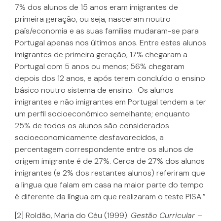
7% dos alunos de 15 anos eram imigrantes de
primeira geração, ou seja, nasceram noutro
país/economia e as suas famílias mudaram-se para
Portugal apenas nos últimos anos. Entre estes alunos
imigrantes de primeira geração, 17% chegaram a
Portugal com 5 anos ou menos; 56% chegaram
depois dos 12 anos, e após terem concluído o ensino
básico noutro sistema de ensino. Os alunos
imigrantes e não imigrantes em Portugal tendem a ter
um perfil socioeconómico semelhante; enquanto
25% de todos os alunos são considerados
socioeconomicamente desfavorecidos, a
percentagem correspondente entre os alunos de
origem imigrante é de 27%. Cerca de 27% dos alunos
imigrantes (e 2% dos restantes alunos) referiram que
a língua que falam em casa na maior parte do tempo
é diferente da língua em que realizaram o teste PISA.”
[2] Roldão, Maria do Céu (1999).
Gestão Curricular –