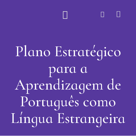
Quem Somos
Plano Estratégico
para a
Aprendizagem de
Português como
Língua Estrangeira