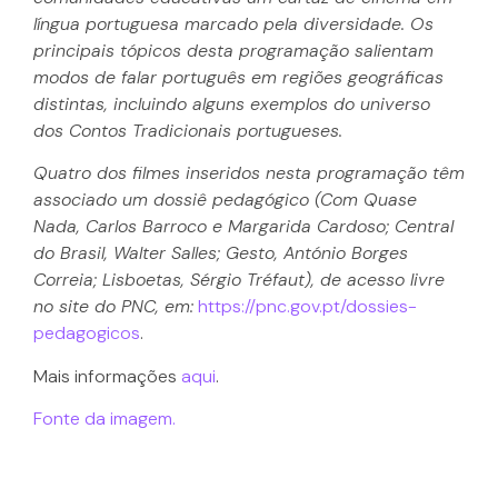
língua portuguesa marcado pela diversidade. Os
principais tópicos desta programação salientam
modos de falar português em regiões geográficas
distintas, incluindo alguns exemplos do universo
dos Contos Tradicionais portugueses.
Quatro dos filmes inseridos nesta programação têm
associado um dossiê pedagógico (Com Quase
Nada, Carlos Barroco e Margarida Cardoso; Central
do Brasil, Walter Salles; Gesto, António Borges
Correia; Lisboetas, Sérgio Tréfaut), de acesso livre
no site do PNC, em:
https://pnc.gov.pt/dossies-
pedagogicos
.
Mais informações
aqui
.
Fonte da imagem.