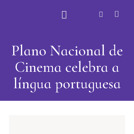
Quem Somos
Plano Nacional de
Cinema celebra a
língua portuguesa