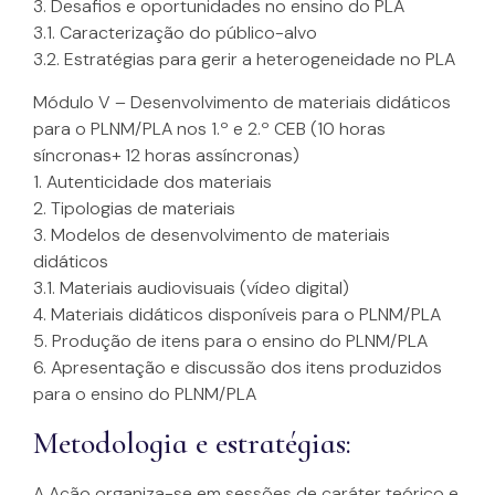
3. Desafios e oportunidades no ensino do PLA
3.1. Caracterização do público-alvo
3.2. Estratégias para gerir a heterogeneidade no PLA
Módulo V – Desenvolvimento de materiais didáticos
para o PLNM/PLA nos 1.º e 2.º CEB (10 horas
síncronas+ 12 horas assíncronas)
1. Autenticidade dos materiais
2. Tipologias de materiais
3. Modelos de desenvolvimento de materiais
didáticos
3.1. Materiais audiovisuais (vídeo digital)
4. Materiais didáticos disponíveis para o PLNM/PLA
5. Produção de itens para o ensino do PLNM/PLA
6. Apresentação e discussão dos itens produzidos
para o ensino do PLNM/PLA
Metodologia e estratégias:
A Ação organiza-se em sessões de caráter teórico e