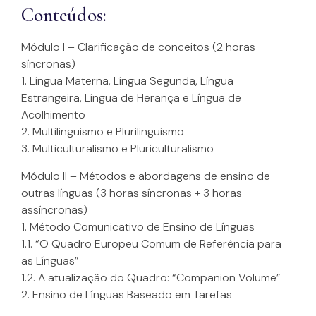
Conteúdos:
Módulo I – Clarificação de conceitos (2 horas
síncronas)
1. Língua Materna, Língua Segunda, Língua
Estrangeira, Língua de Herança e Língua de
Acolhimento
2. Multilinguismo e Plurilinguismo
3. Multiculturalismo e Pluriculturalismo
Módulo II – Métodos e abordagens de ensino de
outras línguas (3 horas síncronas + 3 horas
assíncronas)
1. Método Comunicativo de Ensino de Línguas
1.1. “O Quadro Europeu Comum de Referência para
as Línguas”
1.2. A atualização do Quadro: “Companion Volume”
2. Ensino de Línguas Baseado em Tarefas