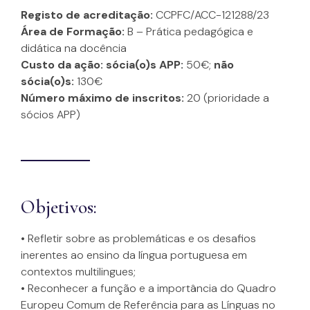
Registo de acreditação:
CCPFC/ACC-121288/23
Área de Formação:
B – Prática pedagógica e
didática na docência
Custo da ação: sócia(o)s APP:
50€;
não
sócia(o)s:
130€
Número máximo de inscritos:
20 (prioridade a
sócios APP)
Objetivos:
• Refletir sobre as problemáticas e os desafios
inerentes ao ensino da língua portuguesa em
contextos multilingues;
• Reconhecer a função e a importância do Quadro
Europeu Comum de Referência para as Línguas no