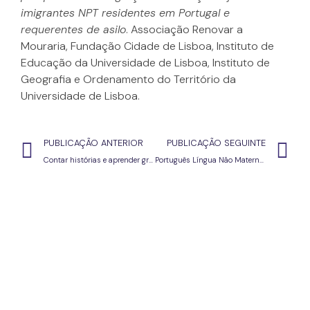
imigrantes NPT residentes em Portugal e
requerentes de asilo
. Associação Renovar a
Mouraria, Fundação Cidade de Lisboa, Instituto de
Educação da Universidade de Lisboa, Instituto de
Geografia e Ordenamento do Território da
Universidade de Lisboa.
PUBLICAÇÃO ANTERIOR
PUBLICAÇÃO SEGUINTE
Contar histórias e aprender gramática (ACD)
Português Língua Não Materna e Língua de Acolhimento: Da Teoria à Prática (3.º CEB e E. Secundário)