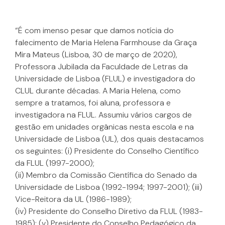
“É com imenso pesar que damos notícia do
falecimento de Maria Helena Farmhouse da Graça
Mira Mateus (Lisboa, 30 de março de 2020),
Professora Jubilada da Faculdade de Letras da
Universidade de Lisboa (FLUL) e investigadora do
CLUL durante décadas. A Maria Helena, como
sempre a tratamos, foi aluna, professora e
investigadora na FLUL. Assumiu vários cargos de
gestão em unidades orgânicas nesta escola e na
Universidade de Lisboa (UL), dos quais destacamos
os seguintes: (i) Presidente do Conselho Científico
da FLUL (1997-2000);
(ii) Membro da Comissão Científica do Senado da
Universidade de Lisboa (1992-1994; 1997-2001); (iii)
Vice-Reitora da UL (1986-1989);
(iv) Presidente do Conselho Diretivo da FLUL (1983-
1985); (v) Presidente do Conselho Pedagógico da