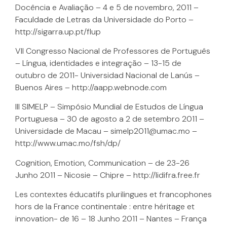
Docência e Avaliação – 4 e 5 de novembro, 2011 –
Faculdade de Letras da Universidade do Porto –
http://sigarra.up.pt/flup
VII Congresso Nacional de Professores de Português
– Língua, identidades e integração – 13-15 de
outubro de 2011- Universidad Nacional de Lanús –
Buenos Aires – http://aapp.webnode.com
III SIMELP – Simpósio Mundial de Estudos de Língua
Portuguesa – 30 de agosto a 2 de setembro 2011 –
Universidade de Macau – simelp2011@umac.mo –
http://www.umac.mo/fsh/dp/
Cognition, Emotion, Communication – de 23-26
Junho 2011 – Nicosie – Chipre – http://lidifra.free.fr
Les contextes éducatifs plurilingues et francophones
hors de la France continentale : entre héritage et
innovation- de 16 – 18 Junho 2011 – Nantes – França