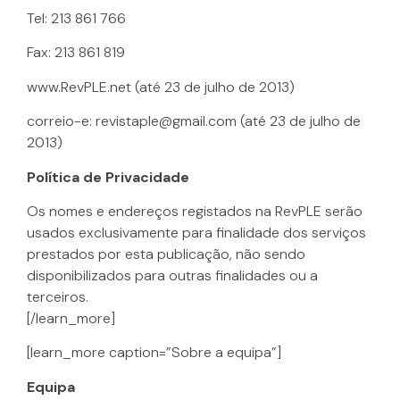
Tel: 213 861 766
Fax: 213 861 819
www.RevPLE.net (até 23 de julho de 2013)
correio-e: revistaple@gmail.com (até 23 de julho de
2013)
Política de Privacidade
Os nomes e endereços registados na RevPLE serão
usados exclusivamente para finalidade dos serviços
prestados por esta publicação, não sendo
disponibilizados para outras finalidades ou a
terceiros.
[/learn_more]
[learn_more caption=”Sobre a equipa”]
Equipa