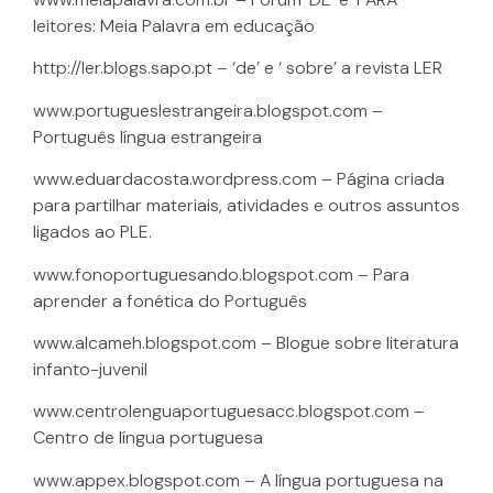
leitores: Meia Palavra em educação
http://ler.blogs.sapo.pt – ‘de’ e ‘ sobre’ a revista LER
www.portugueslestrangeira.blogspot.com –
Português língua estrangeira
www.eduardacosta.wordpress.com – Página criada
para partilhar materiais, atividades e outros assuntos
ligados ao PLE.
www.fonoportuguesando.blogspot.com – Para
aprender a fonética do Português
www.alcameh.blogspot.com – Blogue sobre literatura
infanto-juvenil
www.centrolenguaportuguesacc.blogspot.com –
Centro de língua portuguesa
www.appex.blogspot.com – A língua portuguesa na