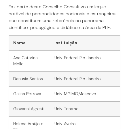
Faz parte deste Conselho Consultivo um leque
notável de personalidades nacionais e estrangeiras
que constituem uma referência no panorama
científico-pedagógico e didático na área de PLE.
Nome
Instituição
Ana Catarina
Univ. Federal Rio Janeiro
Mello
Danusia Santos
Univ. Federal Rio Janeiro
Galina Petrova
Univ. MGIMO,Moscovo
Giovanni Agresti
Univ. Teramo
Helena Araújo e
Univ. Aveiro