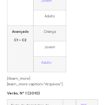
Jovem
Adulto
Avançado
Criança
C1 – C2
Jovem
Adulto
[/learn_more]
[learn_more caption=”Arquivos”]
Verão, Nº 1 (2010)