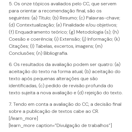
5. Os onze tópicos avaliados pelo CC, que servem
para orientar a recomendação final, são os
seguintes: (a) Título; (b) Resumo; (c) Palavras-chave;
(d) Contextualização; (e) Finalidade e/ou objetivos;
(f) Enquadramento teórico; (g) Metodologia (s); (h)
Coesão e coerência; (i) Extensão; (j) Informação; (k)
Citações; (l) Tabelas, excertos, imagens; (m)
Conclusões; (n) Bibliografia.
6. Os resultados da avaliação podem ser quatro: (a)
aceitação do texto na forma atual, (b) aceitação do
texto após pequenas alterações que são
identificadas, (c) pedido de revisão profunda do
texto sujeita a nova avaliação e (d) rejeição do texto.
7. Tendo em conta a avaliação do CC, a decisão final
sobre a publicação de textos cabe ao CR.
[/learn_more]
[learn_more caption=”Divulgação de trabalhos”]