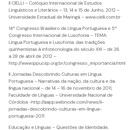
II CIELLI – Colóquio Internacional de Estudos
Linguísticos e Literários – 13, 14 e 15 de Junho, 2012 –
Universidade Estadual de Maringá – www.cielli.com.br
14º Congresso Brasileiro de Língua Portuguesa e 5º
Congresso Internacional de Lusofonia – TEMA:
Língua Portuguesa e Lusofonia: das tradições
quinhentistas à infotecnologia do século XXI – de 26
a 28 de abril de 2012 –
http://www.ippucsp.org.br/congresso_importancia.html
II Jornadas Descobrindo Culturas em Língua
Portuguesa – Narrativas da nação, da cultura e da
língua nacional – de 14 – 16 de novembro de 2011,
Faculdade de Línguas – Universidade Nacional de
Córdoba -http://aapp.webnode.com/news/ii-
jornadas-descobrindo-culturas-em-lingua-
portuguesa-2011
Educação e Línguas – Questões de Identidade,