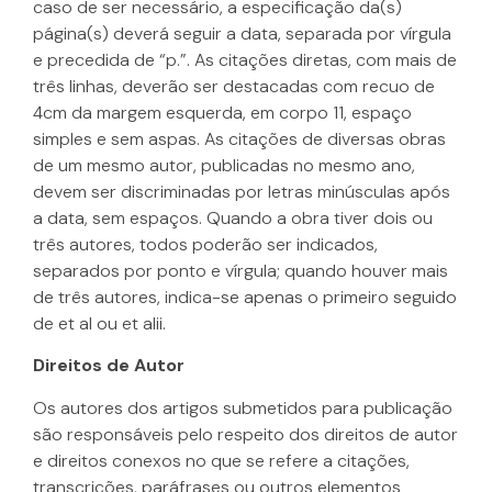
caso de ser necessário, a especificação da(s)
página(s) deverá seguir a data, separada por vírgula
e precedida de “p.”. As citações diretas, com mais de
três linhas, deverão ser destacadas com recuo de
4cm da margem esquerda, em corpo 11, espaço
simples e sem aspas. As citações de diversas obras
de um mesmo autor, publicadas no mesmo ano,
devem ser discriminadas por letras minúsculas após
a data, sem espaços. Quando a obra tiver dois ou
três autores, todos poderão ser indicados,
separados por ponto e vírgula; quando houver mais
de três autores, indica-se apenas o primeiro seguido
de et al ou et alii.
Direitos de Autor
Os autores dos artigos submetidos para publicação
são responsáveis pelo respeito dos direitos de autor
e direitos conexos no que se refere a citações,
transcrições, paráfrases ou outros elementos