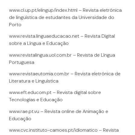
www.cl.up.pt/elingup/index.html – Revista eletrónica
de linguística de estudantes da Universidade do
Porto
www.revista.linguaeducacao.net – Revista Digital
sobre a Língua e Educação
www.revistalingua.uol.com.br – Revista de Língua
Portuguesa
www.revistaeutomia.com.br – Revista eletrónica de
Literatura e Linguística
www.eft.educom.pt – Revista digital sobre
Tecnologias e Educação
www.rae.pt.vu – Revista online de Animação e
Educação
www.cvc.instituto-camoes.pt/idiomatico – Revista