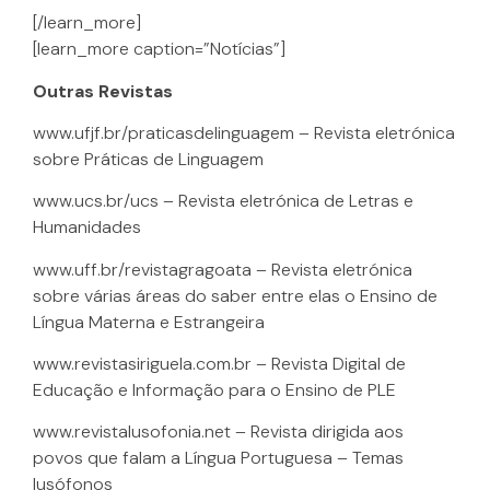
[/learn_more]
[learn_more caption=”Notícias”]
Outras Revistas
www.ufjf.br/praticasdelinguagem – Revista eletrónica
sobre Práticas de Linguagem
www.ucs.br/ucs – Revista eletrónica de Letras e
Humanidades
www.uff.br/revistagragoata – Revista eletrónica
sobre várias áreas do saber entre elas o Ensino de
Língua Materna e Estrangeira
www.revistasiriguela.com.br – Revista Digital de
Educação e Informação para o Ensino de PLE
www.revistalusofonia.net – Revista dirigida aos
povos que falam a Língua Portuguesa – Temas
lusófonos