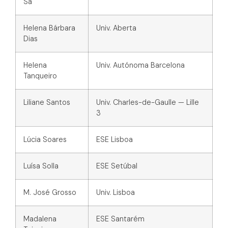
Sá
Helena Bárbara
Univ. Aberta
Dias
Helena
Univ. Autónoma Barcelona
Tanqueiro
Liliane Santos
Univ. Charles-de-Gaulle — Lille
3
Lúcia Soares
ESE Lisboa
Luísa Solla
ESE Setúbal
M. José Grosso
Univ. Lisboa
Madalena
ESE Santarém