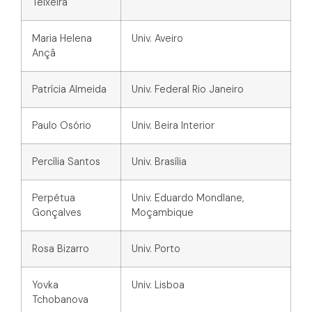
Teixeira
Maria Helena
Univ. Aveiro
Ançã
Patrícia Almeida
Univ. Federal Rio Janeiro
Paulo Osório
Univ. Beira Interior
Percília Santos
Univ. Brasília
Perpétua
Univ. Eduardo Mondlane,
Gonçalves
Moçambique
Rosa Bizarro
Univ. Porto
Yovka
Univ. Lisboa
Tchobanova