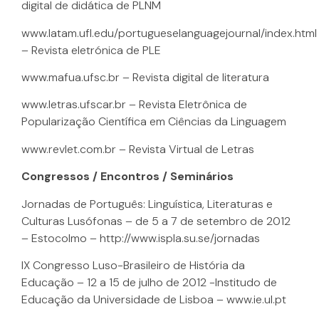
digital de didática de PLNM
www.latam.ufl.edu/portugueselanguagejournal/index.html
– Revista eletrónica de PLE
www.mafua.ufsc.br – Revista digital de literatura
www.letras.ufscar.br – Revista Eletrônica de
Popularização Científica em Ciências da Linguagem
www.revlet.com.br – Revista Virtual de Letras
Congressos / Encontros / Seminários
Jornadas de Português: Linguística, Literaturas e
Culturas Lusófonas – de 5 a 7 de setembro de 2012
– Estocolmo – http://www.ispla.su.se/jornadas
IX Congresso Luso-Brasileiro de História da
Educação – 12 a 15 de julho de 2012 -Institudo de
Educação da Universidade de Lisboa – www.ie.ul.pt