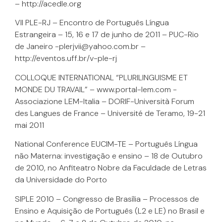
– http://acedle.org
VII PLE-RJ – Encontro de Português Língua
Estrangeira – 15, 16 e 17 de junho de 2011 – PUC-Rio
de Janeiro -plerjvii@yahoo.com.br –
http://eventos.uff.br/v-ple-rj
COLLOQUE INTERNATIONAL “PLURILINGUISME ET
MONDE DU TRAVAIL” – www.portal-lem.com -
Associazione LEM-Italia – DORIF-Università Forum
des Langues de France – Université de Teramo, 19-21
mai 2011
National Conference EUCIM-TE – Português Língua
não Materna: investigação e ensino – 18 de Outubro
de 2010, no Anfiteatro Nobre da Faculdade de Letras
da Universidade do Porto
SIPLE 2010 – Congresso de Brasília – Processos de
Ensino e Aquisição de Português (L2 e LE) no Brasil e