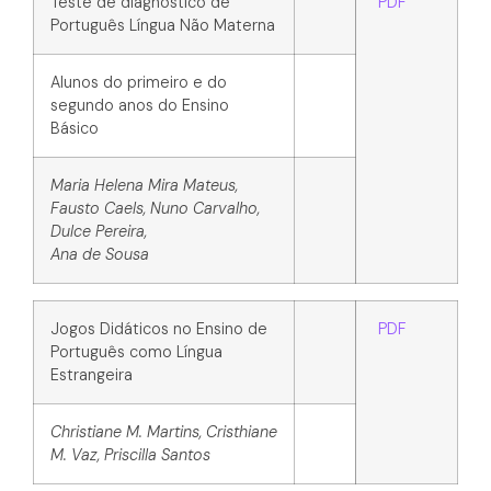
Teste de diagnóstico de
PDF
Português Língua Não Materna
Alunos do primeiro e do
segundo anos do Ensino
Básico
Maria Helena Mira Mateus,
Fausto Caels, Nuno Carvalho,
Dulce Pereira,
Ana de Sousa
Jogos Didáticos no Ensino de
PDF
Português como Língua
Estrangeira
Christiane M. Martins, Cristhiane
M. Vaz, Priscilla Santos