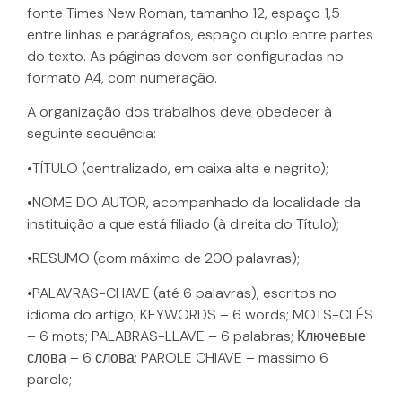
fonte Times New Roman, tamanho 12, espaço 1,5
entre linhas e parágrafos, espaço duplo entre partes
do texto. As páginas devem ser configuradas no
formato A4, com numeração.
A organização dos trabalhos deve obedecer à
seguinte sequência:
•TÍTULO (centralizado, em caixa alta e negrito);
•NOME DO AUTOR, acompanhado da localidade da
instituição a que está filiado (à direita do Título);
•RESUMO (com máximo de 200 palavras);
•PALAVRAS-CHAVE (até 6 palavras), escritos no
idioma do artigo; KEYWORDS – 6 words; MOTS-CLÉS
– 6 mots; PALABRAS-LLAVE – 6 palabras; Ключевые
слова – 6 слова; PAROLE CHIAVE – massimo 6
parole;