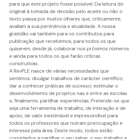
para que este projeto fosse possível. Da leitura do
original à tomada de decisão pelo aceite ou não o
texto passa por muitos olhares que, criticamente,
avaliam a sua pertinência e atualidade. A nossa
gratidão vai também para os contributos para
publicação que recebemos, para todos os que
quiserem, desde já, colaborar nos próximos números
e ainda para todos os que farão críticas
construtivas.
A RevPLE nasce de várias necessidades que
sentimos: divulgar trabalhos de carácter científico;
dar a conhecer práticas de sucesso; estimular o
desenvolvimento de projetos nas e entre as escolas
e, finalmente, partilhar experiências. Pretende-se que
seja uma ferramenta de trabalho, de interação e de
apoio, de valor inestimável e imprescindível para
todos os professores que nutram preocupação e
interesse pela área. Deste modo, todos estão
convidados a partilhar o seu saber, o seu trabalho e