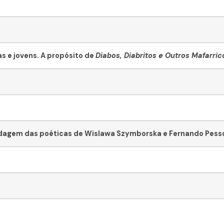
as e jovens. A propósito de
Diabos, Diabritos e Outros Mafarric
rdagem das poéticas de Wislawa Szymborska e Fernando Pess