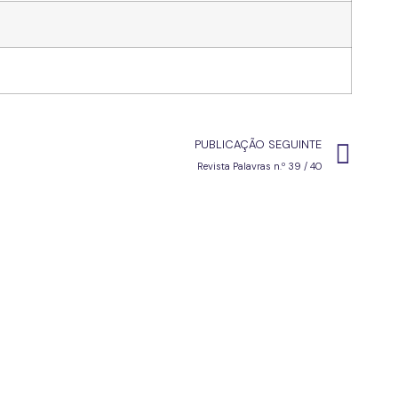
PUBLICAÇÃO SEGUINTE
Revista Palavras n.º 39 / 40