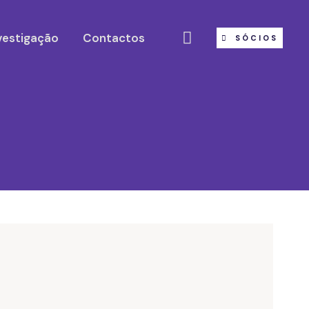
vestigação
Contactos
SÓCIOS