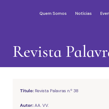
Quem Somos
Notícias
Eve
Revista Palavr
Título:
Revista Palavras n.º 38
Autor:
AA. VV.