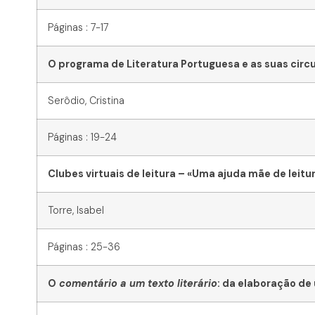
Páginas : 7-17
O programa de Literatura Portuguesa e as suas circ
Serôdio, Cristina
Páginas : 19-24
Clubes virtuais de leitura – «Uma ajuda mãe de leitu
Torre, Isabel
Páginas : 25-36
O
comentário a um texto literário
: da elaboração de