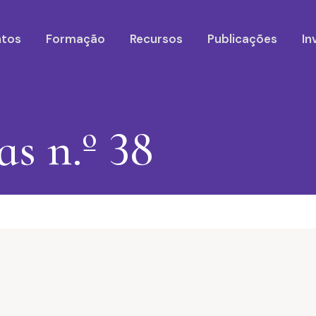
ntos
Formação
Recursos
Publicações
In
as n.º 38