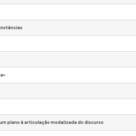
unstâncias
ra»
 um plano à articulação modalizada do discurso