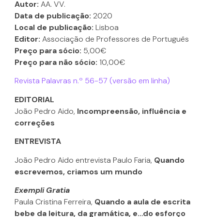
Autor:
AA. VV.
Data de publicação:
2020
Local de publicação:
Lisboa
Editor:
Associação de Professores de Português
Preço para sócio:
5,00€
Preço para não sócio:
10,00€
Revista Palavras n.º 56-57 (versão em linha)
EDITORIAL
João Pedro Aido,
Incompreensão, influência e
correções
ENTREVISTA
João Pedro Aido entrevista Paulo Faria,
Quando
escrevemos, criamos um mundo
Exempli Gratia
Paula Cristina Ferreira,
Quando a aula de escrita
bebe da leitura, da gramática, e…do esforço