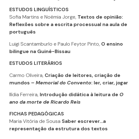
ESTUDOS LINGUÍSTICOS
Sofia Martins e Noémia Jorge,
Textos de opinião:
Reflexões sobre a escrita processual na aula de
português
Luigi Scantamburlo e Paulo Feytor Pinto,
O ensino
bilingue na Guiné-Bissau
ESTUDOS LITERÁRIOS
Carmo Oliveira,
Criação de leitores, criação de
mundos –
Memorial do Convento
: ler, criar, jogar
Ilídia Ferreira,
Introdução didática à leitura de
O
ano da morte de Ricardo Reis
FICHAS PEDAGÓGICAS
Maria Vitória de Sousa
Saber escrever…a
representação da estrutura dos textos