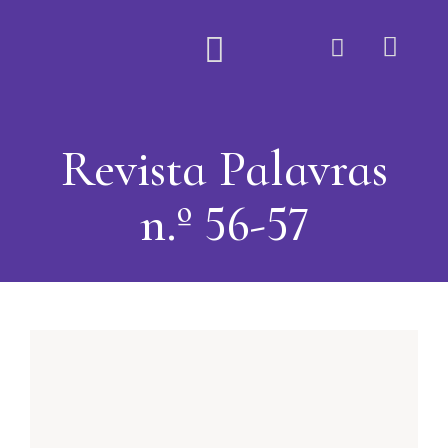
Quem Somos
Revista Palavras
n.º 56-57