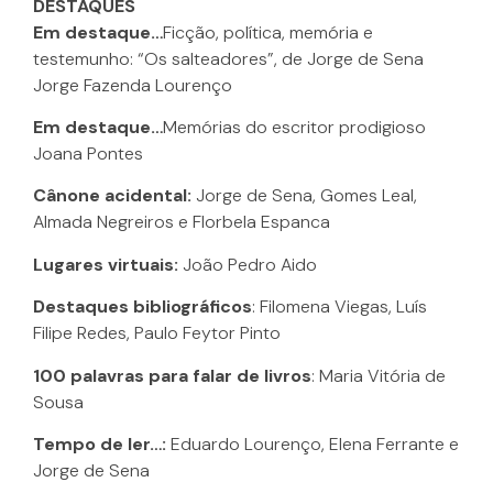
DESTAQUES
Em destaque…
Ficção, política, memória e
testemunho: “Os salteadores”, de Jorge de Sena
Jorge Fazenda Lourenço
Em destaque…
Memórias do escritor prodigioso
Joana Pontes
Cânone acidental:
Jorge de Sena, Gomes Leal,
Almada Negreiros e Florbela Espanca
Lugares virtuais:
João Pedro Aido
Destaques bibliográficos
: Filomena Viegas, Luís
Filipe Redes, Paulo Feytor Pinto
100 palavras para falar de livros
: Maria Vitória de
Sousa
Tempo de ler…:
Eduardo Lourenço, Elena Ferrante e
Jorge de Sena