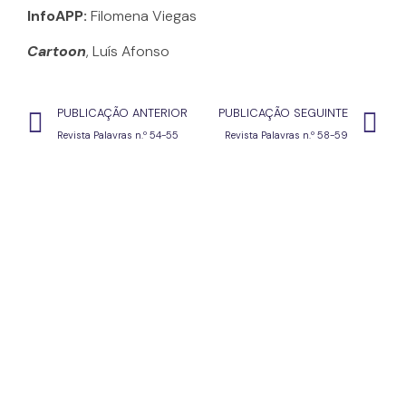
InfoAPP:
Filomena Viegas
Cartoon
, Luís Afonso
PUBLICAÇÃO ANTERIOR
PUBLICAÇÃO SEGUINTE
Revista Palavras n.º 54-55
Revista Palavras n.º 58-59