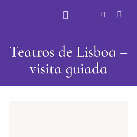
Quem Somos
Teatros de Lisboa –
visita guiada