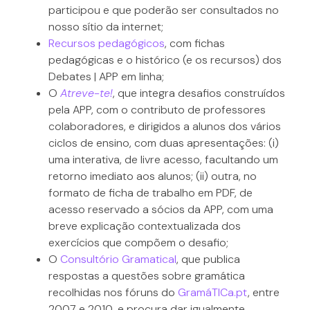
participou e que poderão ser consultados no
nosso sítio da internet;
Recursos pedagógicos
, com fichas
pedagógicas e o histórico (e os recursos) dos
Debates | APP em linha;
O
Atreve-te!
, que integra desafios construídos
pela APP, com o contributo de professores
colaboradores, e dirigidos a alunos dos vários
ciclos de ensino, com duas apresentações: (i)
uma interativa, de livre acesso, facultando um
retorno imediato aos alunos; (ii) outra, no
formato de ficha de trabalho em PDF, de
acesso reservado a sócios da APP, com uma
breve explicação contextualizada dos
exercícios que compõem o desafio;
O
Consultório Gramatical
, que publica
respostas a questões sobre gramática
recolhidas nos fóruns do
GramáTICa.pt
, entre
2007 e 2010, e procura dar igualmente