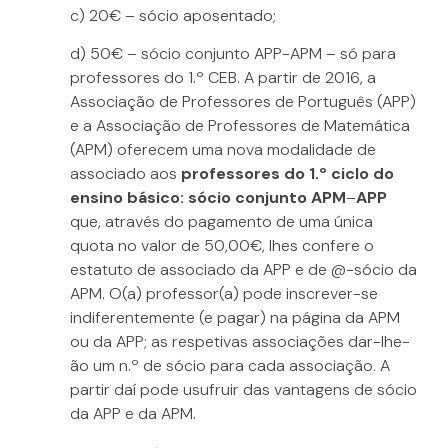
c) 20€ – sócio aposentado;
d) 50€ – sócio conjunto APP-APM – só para
professores do 1.º CEB. A partir de 2016, a
Associação de Professores de Português (APP)
e a Associação de Professores de Matemática
(APM) oferecem uma nova modalidade de
associado aos
professores do 1.º ciclo do
ensino básico: sócio conjunto APM
–
APP
que, através do pagamento de uma única
quota no valor de 50,00€, lhes confere o
estatuto de associado da APP e de @-sócio da
APM. O(a) professor(a) pode inscrever-se
indiferentemente (e pagar) na página da APM
ou da APP; as respetivas associações dar-lhe-
ão um n.º de sócio para cada associação. A
partir daí pode usufruir das vantagens de sócio
da APP e da APM.