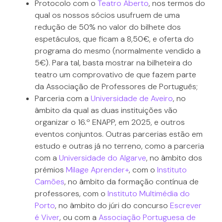
Protocolo com o
Teatro Aberto
, nos termos do
qual os nossos sócios usufruem de uma
redução de 50% no valor do bilhete dos
espetáculos, que ficam a 8,50€, e oferta do
programa do mesmo (normalmente vendido a
5€). Para tal, basta mostrar na bilheteira do
teatro um comprovativo de que fazem parte
da Associação de Professores de Português;
Parceria com a
Universidade de Aveiro
, no
âmbito da qual as duas instituições vão
organizar o 16.º ENAPP, em 2025, e outros
eventos conjuntos. Outras parcerias estão em
estudo e outras já no terreno, como a parceria
com a
Universidade do Algarve
, no âmbito dos
prémios
Milage Aprender+
, com o
Instituto
Camões
, no âmbito da formação contínua de
professores, com o
Instituto Multimédia do
Porto
, no âmbito do júri do concurso
Escrever
é Viver
, ou com a
Associação Portuguesa de