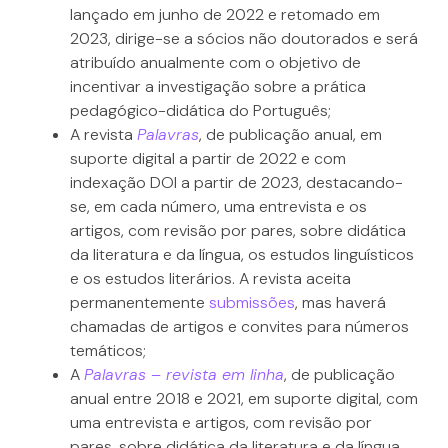
lançado em junho de 2022 e retomado em
2023, dirige-se a sócios não doutorados e será
atribuído anualmente com o objetivo de
incentivar a investigação sobre a prática
pedagógico-didática do Português;
A revista
Palavras
, de publicação anual, em
suporte digital a partir de 2022 e com
indexação DOI a partir de 2023, destacando-
se, em cada número, uma entrevista e os
artigos, com revisão por pares, sobre didática
da literatura e da língua, os estudos linguísticos
e os estudos literários. A revista aceita
permanentemente
submissões
, mas haverá
chamadas de artigos e convites para números
temáticos;
A
Palavras – revista em linha
, de publicação
anual entre 2018 e 2021, em suporte digital, com
uma entrevista e artigos, com revisão por
pares, sobre didática da literatura e da língua,