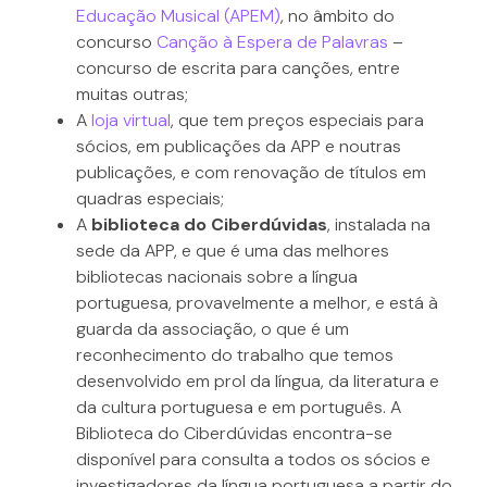
Educação Musical (APEM)
, no âmbito do
concurso
Canção à Espera de Palavras
–
concurso de escrita para canções, entre
muitas outras;
A
loja virtual
, que tem preços especiais para
sócios, em publicações da APP e noutras
publicações, e com renovação de títulos em
quadras especiais;
A
biblioteca do Ciberdúvidas
, instalada na
sede da APP, e que é uma das melhores
bibliotecas nacionais sobre a língua
portuguesa, provavelmente a melhor, e está à
guarda da associação, o que é um
reconhecimento do trabalho que temos
desenvolvido em prol da língua, da literatura e
da cultura portuguesa e em português. A
Biblioteca do Ciberdúvidas encontra-se
disponível para consulta a todos os sócios e
investigadores da língua portuguesa a partir do