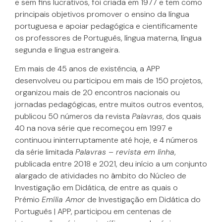
e sem fins lucrativos, foi criada em 1977 e tem como
principais objetivos promover o ensino da língua
portuguesa e apoiar pedagógica e cientificamente
os professores de Português, língua materna, língua
segunda e língua estrangeira.
Em mais de 45 anos de existência, a APP
desenvolveu ou participou em mais de 150 projetos,
organizou mais de 20 encontros nacionais ou
jornadas pedagógicas, entre muitos outros eventos,
publicou 50 números da revista
Palavras
, dos quais
40 na nova série que recomeçou em 1997 e
continuou ininterruptamente até hoje, e 4 números
da série limitada
Palavras – revista em linha
,
publicada entre 2018 e 2021, deu início a um conjunto
alargado de atividades no âmbito do Núcleo de
Investigação em Didática, de entre as quais o
Prémio
Emília Amor
de Investigação em Didática do
Português | APP, participou em centenas de