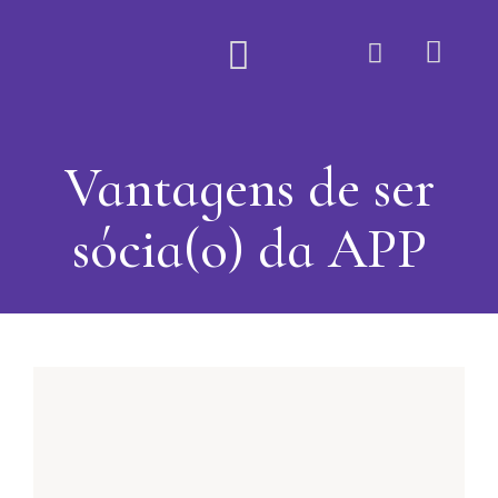
Quem Somos
Vantagens de ser
sócia(o) da APP