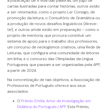
a publicação de A vida das palavras, um jogo de
cartas ilustradas para contar histórias,
outros estão
a ser retomados
, como o projeto Ler Consigo, de
promoção da leitura, o Consultório de Gramática ou
a produção de novos desafios linguísticos (Atreve-
te!),
e outros ainda estão em preparação
– como o
projeto de mentoria, que procura constituir um
sistema de apoio para o trabalho dos professores,
um concurso de neologismos criativos, uma Rede de
Leituras, que configura uma comunidade de leitores
em linha, e o concurso das Olimpíadas da Língua
Portuguesa, que passam a ser organizadas pela APP,
a partir de 2024.
Na concretização de tais objetivos, a Associação de
Professores de Português oferece aos seus
associados:
O
Prémio
Emília Amor
de Investigação em
Didática do Português | APP
. Este Prémio,