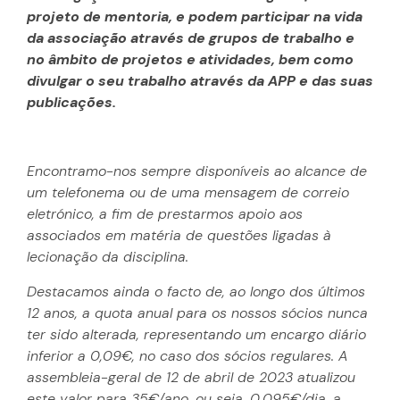
projeto de mentoria, e podem participar na vida
da associação através de grupos de trabalho e
no âmbito de projetos e atividades, bem como
divulgar o seu trabalho através da APP e das suas
publicações.
Encontramo-nos sempre disponíveis ao alcance de
um telefonema ou de uma mensagem de correio
eletrónico, a fim de prestarmos apoio aos
associados em matéria de questões ligadas à
lecionação da disciplina.
Destacamos ainda o facto de, ao longo dos últimos
12 anos, a quota anual para os nossos sócios nunca
ter sido alterada, representando um encargo diário
inferior a 0,09€, no caso dos sócios regulares. A
assembleia-geral de 12 de abril de 2023 atualizou
este valor para 35€/ano, ou seja, 0,095€/dia, a