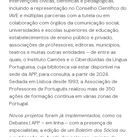
intervenções cívicas, científicas e pedagógicas,
incluindo a representação no Conselho Científico do
IAVE e múltiplas parcerias com a tutela ou em
colaboração com órgãos da comunicação social,
universidades e escolas superiores de educação,
estabelecimentos de ensino público e privado,
associações de professores, editoras, municípios,
teatros e muitas outras entidades – de entre as
quais, o Instituto Camões e o Ciberdúvidas da Língua
Portuguesa, cuja biblioteca vai estar disponível na
sede da APP, para consulta, a partir de 2024.
Sediada em Lisboa desde 1993, a Associação de
Professores de Português realizou mais de 350
ações de formação contínua em várias zonas de
Portugal.
Novos projetos foram já implementados
, como os
Debates | APP – em linha – com a presença de
especialistas, a edição de um
Boletim dos Sócios
ou