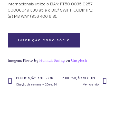
internacionais utilize o IBAN: PT50 0035 0257
00006049 330 85 e o BIC/ SWIFT: CGDIPTPL;
(iii) MB WAY (936 406 618).
INSCRIÇÃO COMO SÓCIO
Imagem: Photo by
Hannah Busing
on
Unsplash
PUBLICAÇÃO ANTERIOR
PUBLICAÇÃO SEGUINTE
Citação da semana – 20.set.24
Memorando