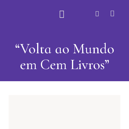
Quem Somos
“Volta ao Mundo
em Cem Livros”