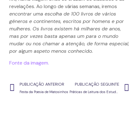
revelações. Ao longo de várias semanas, iremos
encontrar uma escolha de 100 livros de vários
géneros e continentes, escritos por homens e por
mulheres. Os livros existem há milhares de anos,
mas por vezes basta apenas um para o mundo
mudar ou nos chamar a atenção, de forma especial,
por algum aspeto menos conhecido.
Fonte da imagem.
PUBLICAÇÃO ANTERIOR
PUBLICAÇÃO SEGUINTE
Festa da Poesia de Matosinhos
Práticas de Leitura dos Estudantes dos Ensinos Básico e Secundário