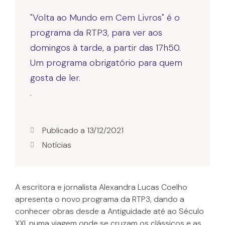
"Volta ao Mundo em Cem Livros" é o
programa da RTP3, para ver aos
domingos à tarde, a partir das 17h50.
Um programa obrigatório para quem
gosta de ler.
.
Publicado a
13/12/2021
Notícias
A escritora e jornalista Alexandra Lucas Coelho
apresenta o novo programa da RTP3, dando a
conhecer obras desde a Antiguidade até ao Século
XXI, numa viagem onde se cruzam os clássicos e as