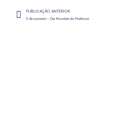
PUBLICAÇÃO ANTERIOR
5 de outubro – Dia Mundial do Professor