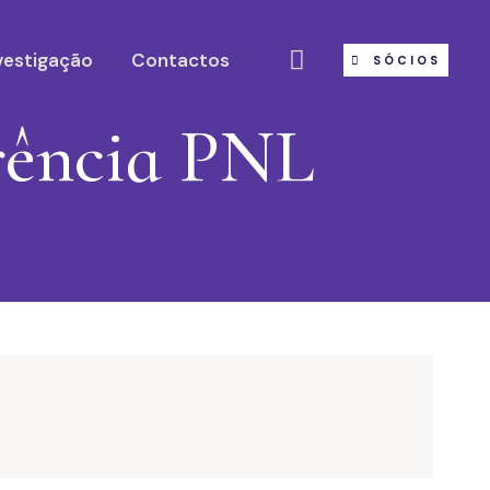
vestigação
Contactos
SÓCIOS
rência PNL