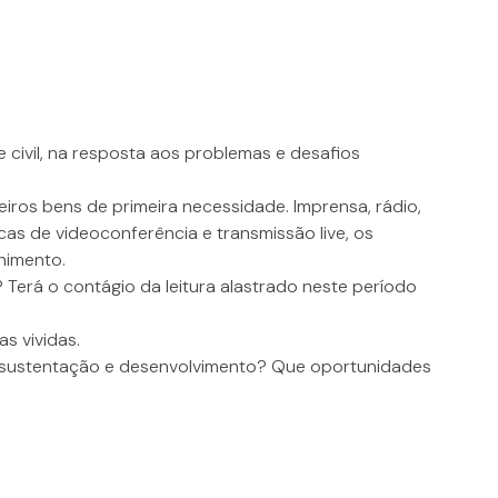
 civil, na resposta aos problemas e desafios
eiros bens de primeira necessidade. Imprensa, rádio,
cas de videoconferência e transmissão live, os
lhimento.
 Terá o contágio da leitura alastrado neste período
s vividas.
ua sustentação e desenvolvimento? Que oportunidades