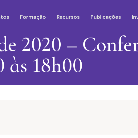
ntos
Formação
Recursos
Publicações
In
 de 2020 – Confe
0 às 18h00