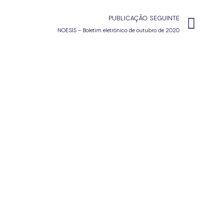
PUBLICAÇÃO SEGUINTE
NOESIS – Boletim eletrónico de outubro de 2020