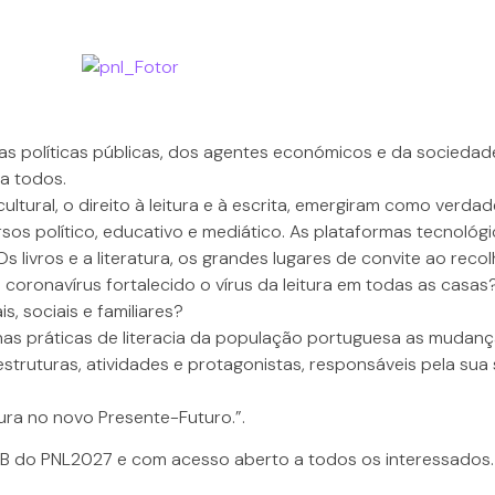
as políticas públicas, dos agentes económicos e da sociedade
 a todos.
tural, o direito à leitura e à escrita, emergiram como verdad
sos político, educativo e mediático. As plataformas tecnológi
Os livros e a literatura, os grandes lugares de convite ao reco
coronavírus fortalecido o vírus da leitura em todas as casas?
s, sociais e familiares?
nas práticas de literacia da população portuguesa as mudança
truturas, atividades e protagonistas, responsáveis pela s
ura no novo Presente-Futuro.”.
 FB do PNL2027 e com acesso aberto a todos os interessados.