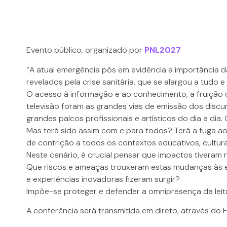
Evento público, organizado por
PNL2027
“A atual emergência pôs em evidência a importância d
revelados pela crise sanitária, que se alargou a tudo e
O acesso à informação e ao conhecimento, a fruição cul
televisão foram as grandes vias de emissão dos discur
grandes palcos profissionais e artísticos do dia a dia. 
Mas terá sido assim com e para todos? Terá a fuga ao 
de contrição a todos os contextos educativos, culturai
Neste cenário, é crucial pensar que impactos tiveram 
Que riscos e ameaças trouxeram estas mudanças às es
e experiências inovadoras fizeram surgir?
Impõe-se proteger e defender a omnipresença da leit
A conferência será transmitida em direto, através do