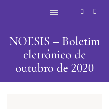
Quem Somos
NOESIS – Boletim
eletrónico de
outubro de 2020