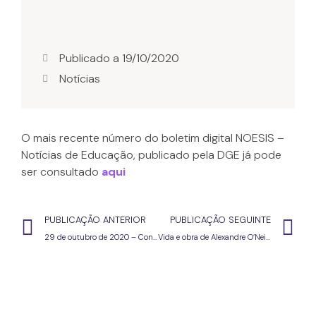
Publicado a
19/10/2020
Notícias
O mais recente número do boletim digital NOESIS –
Notícias de Educação, publicado pela DGE já pode
ser consultado
aqui
PUBLICAÇÃO ANTERIOR
PUBLICAÇÃO SEGUINTE
29 de outubro de 2020 – Conferência PNL 2027 das 10h00 às 18h00
Vida e obra de Alexandre O’Neill disponíveis em linha