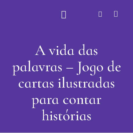
Quem Somos
A vida das
palavras – Jogo de
cartas ilustradas
para contar
histórias