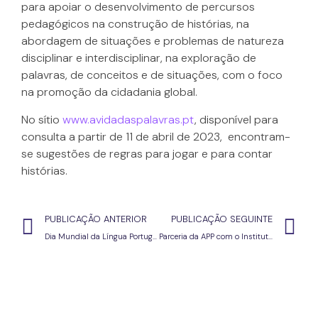
para apoiar o desenvolvimento de percursos
pedagógicos na construção de histórias, na
abordagem de situações e problemas de natureza
disciplinar e interdisciplinar, na exploração de
palavras, de conceitos e de situações, com o foco
na promoção da cidadania global.
No sítio
www.avidadaspalavras.pt
, disponível para
consulta a partir de 11 de abril de 2023, encontram-
se sugestões de regras para jogar e para contar
histórias.
PUBLICAÇÃO ANTERIOR
PUBLICAÇÃO SEGUINTE
Dia Mundial da Língua Portuguesa
Parceria da APP com o Instituto Multimédia do Porto no Concurso “Escrever é Viver”