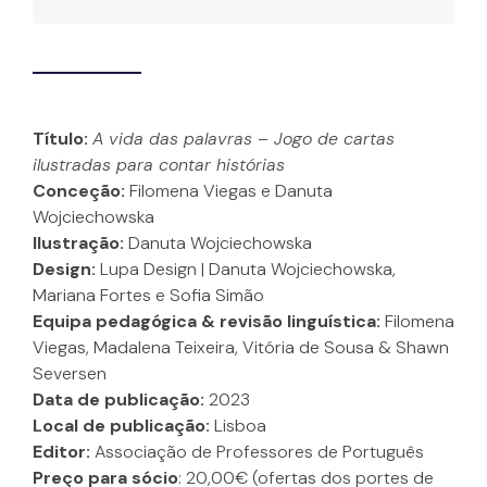
Título:
A vida das palavras – Jogo de cartas
ilustradas para contar histórias
Conceção:
Filomena Viegas e Danuta
Wojciechowska
Ilustração:
Danuta Wojciechowska
Design:
Lupa Design | Danuta Wojciechowska,
Mariana Fortes e Sofia Simão
Equipa pedagógica & revisão linguística:
Filomena
Viegas, Madalena Teixeira, Vitória de Sousa & Shawn
Seversen
Data de publicação:
2023
Local de publicação:
Lisboa
Editor:
Associação de Professores de Português
Preço para sócio
: 20,00€ (ofertas dos portes de