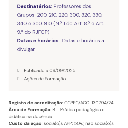
Destinatários
: Professores dos
Grupos 200, 210, 220, 300, 320, 330,
340 e 350, 910 (N.º 1 do Art. 8.º e Art.
Datas e horários
: Datas e horários a
divulgar.
Publicado a
09/09/2025
Ações de Formação
Registo de acreditação:
CCPFC/ACC-130794/24
Área de Formação:
B – Prática pedagógica e
didática na docência
Custo da ação:
sócia(o)s APP: 50€; não sócia(o)s: