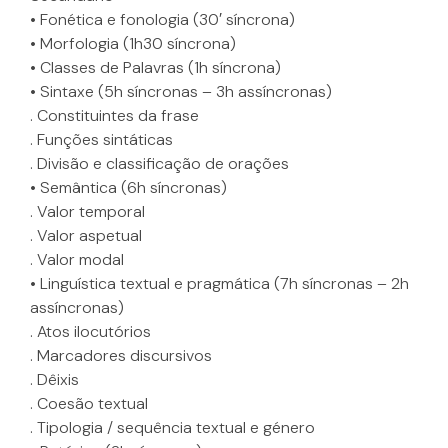
• Fonética e fonologia (30′ síncrona)
• Morfologia (1h30 síncrona)
• Classes de Palavras (1h síncrona)
• Sintaxe (5h síncronas – 3h assíncronas)
. Constituintes da frase
. Funções sintáticas
. Divisão e classificação de orações
• Semântica (6h síncronas)
. Valor temporal
. Valor aspetual
. Valor modal
• Linguística textual e pragmática (7h síncronas – 2h
assíncronas)
. Atos ilocutórios
. Marcadores discursivos
. Dêixis
. Coesão textual
. Tipologia / sequência textual e género