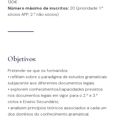
130€
Número máximo de inscritos:
20 (prioridade: 1.º
sócios APP; 2.º não sócios)
Objetivos:
Pretende-se que os formandos
• reflitam sobre o paradigma de estudos gramaticais
subjacente aos diferentes documentos legais;
• explorem conhecimentos/capacidades previstos
nos documentos legais em vigor para o 2.º e 3.º
ciclos e Ensino Secundário;
• analisem princípios teóricos associados a cada um
dos domínios do conhecimento gramatical;