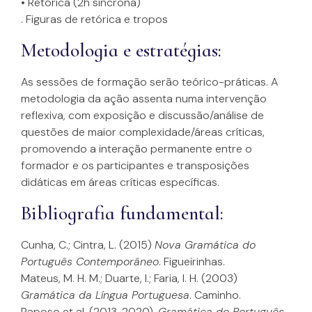
• Retórica (2h síncrona)
. Figuras de retórica e tropos
Metodologia e estratégias:
As sessões de formação serão teórico-práticas. A
metodologia da ação assenta numa intervenção
reflexiva, com exposição e discussão/análise de
questões de maior complexidade/áreas críticas,
promovendo a interação permanente entre o
formador e os participantes e transposições
didáticas em áreas críticas específicas.
Bibliografia fundamental:
Cunha, C.; Cintra, L. (2015)
Nova Gramática do
Português Contemporâneo
. Figueirinhas.
Mateus, M. H. M.; Duarte, I.; Faria, I. H. (2003)
Gramática da Língua Portuguesa
. Caminho.
Raposo et al. (2013, 2020).
Gramática do Português.