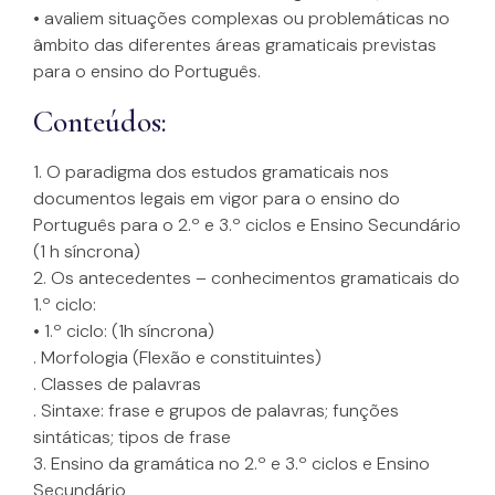
• avaliem situações complexas ou problemáticas no
âmbito das diferentes áreas gramaticais previstas
para o ensino do Português.
Conteúdos:
1. O paradigma dos estudos gramaticais nos
documentos legais em vigor para o ensino do
Português para o 2.º e 3.º ciclos e Ensino Secundário
(1 h síncrona)
2. Os antecedentes – conhecimentos gramaticais do
1.º ciclo:
• 1.º ciclo: (1h síncrona)
. Morfologia (Flexão e constituintes)
. Classes de palavras
. Sintaxe: frase e grupos de palavras; funções
sintáticas; tipos de frase
3. Ensino da gramática no 2.º e 3.º ciclos e Ensino
Secundário