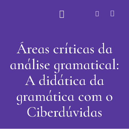
Quem Somos
Áreas críticas da
análise gramatical:
A didática da
gramática com o
Ciberdúvidas